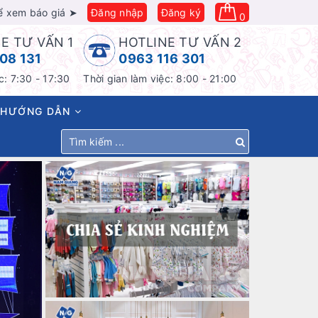
ể xem báo giá ➤
Đăng nhập
Đăng ký
0
E TƯ VẤN 1
HOTLINE TƯ VẤN 2
08 131
0963 116 301
c: 7:30 - 17:30
Thời gian làm việc: 8:00 - 21:00
HƯỚNG DẪN