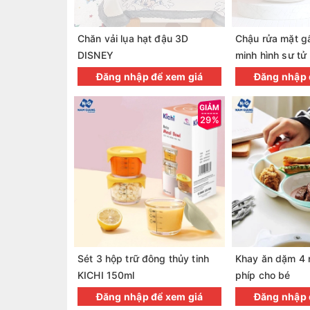
Chăn vải lụa hạt đậu 3D
Chậu rửa mặt g
DISNEY
minh hình sư tử
Đăng nhập để xem giá
Đăng nhập 
29%
Sét 3 hộp trữ đông thủy tinh
Khay ăn dặm 4 
KICHI 150ml
phíp cho bé
Đăng nhập để xem giá
Đăng nhập 