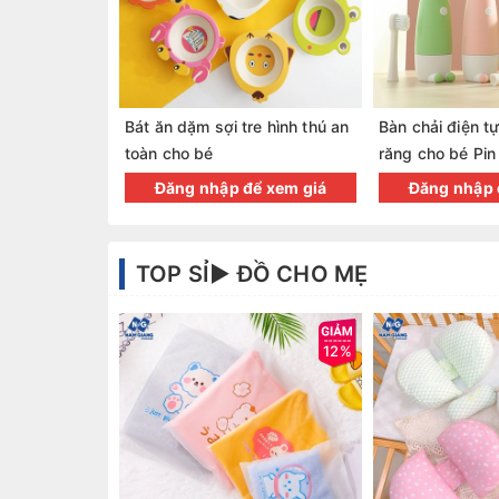
Bát ăn dặm sợi tre hình thú an
Bàn chải điện t
toàn cho bé
răng cho bé Pin
Đăng nhập để xem giá
Đăng nhập 
TOP SỈ► ĐỒ CHO MẸ
12%