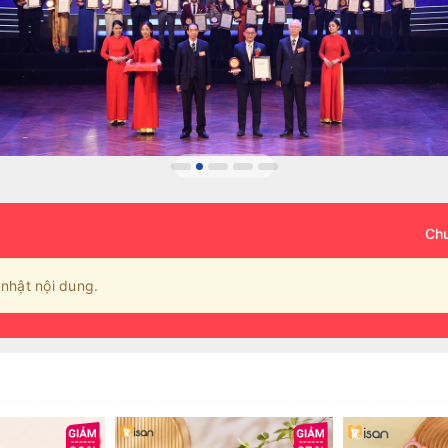
Chư
nhật nội dung.