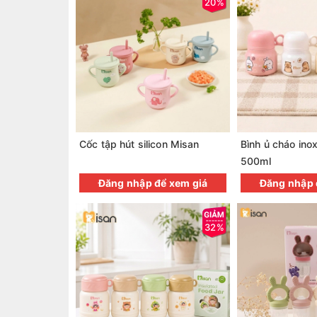
20%
Cốc tập hút silicon Misan
Bình ủ cháo ino
500ml
Đăng nhập để xem giá
Đăng nhập 
32%