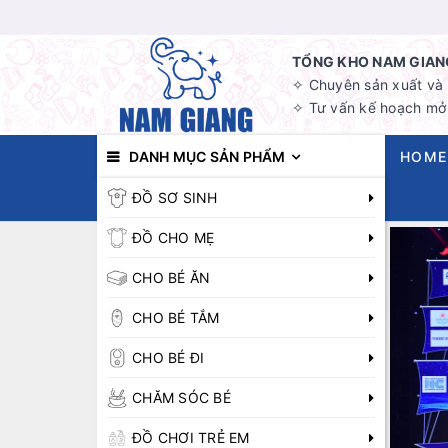
TỔNG KHO NAM GIANG
✧ Chuyên sản xuất và b
✧ Tư vấn kế hoạch mở 
DANH MỤC SẢN PHẨM
HOME
ĐỒ SƠ SINH
ĐỒ CHO MẸ
CHO BÉ ĂN
CHO BÉ TẮM
CHO BÉ ĐI
CHĂM SÓC BÉ
ĐỒ CHƠI TRẺ EM