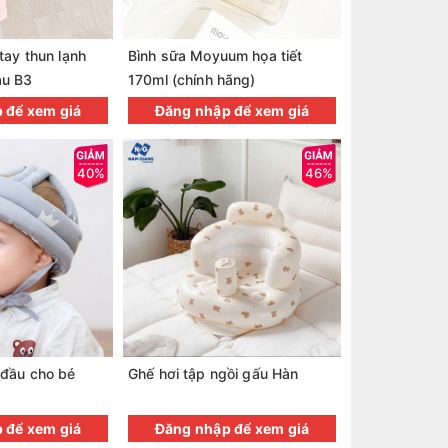
tay thun lạnh
Bình sữa Moyuum họa tiết
àu B3
170ml (chính hãng)
 để xem giá
Đăng nhập để xem giá
40%
46%
 đầu cho bé
Ghế hơi tập ngồi gấu Hàn
 để xem giá
Đăng nhập để xem giá