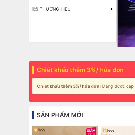
THƯƠNG HIỆU
Chiết khấu thêm 3%/ hóa đơn
Chiết khấu thêm 3%/ hóa đơn!
Đang được cập 
SẢN PHẨM MỚI