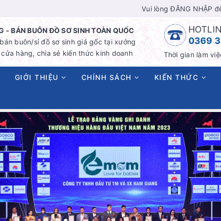
Vui lòng ĐĂNG NHẬP đ
HOTLIN
 - BÁN BUÔN ĐỒ SƠ SINH TOÀN QUỐC
0369 3
án buôn/sỉ đồ sơ sinh giá gốc tại xưởng
cửa hàng, chia sẻ kiến thức kinh doanh
Thời gian làm việ
GIỚI THIỆU
CHÍNH SÁCH
KIẾN THỨC