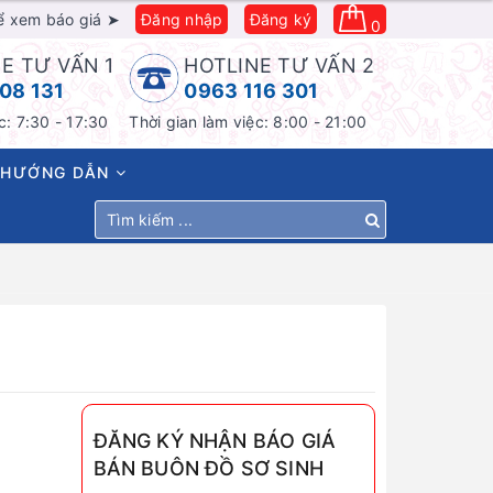
ể xem báo giá ➤
Đăng nhập
Đăng ký
0
E TƯ VẤN 1
HOTLINE TƯ VẤN 2
08 131
0963 116 301
c: 7:30 - 17:30
Thời gian làm việc: 8:00 - 21:00
HƯỚNG DẪN
ĐĂNG KÝ NHẬN BÁO GIÁ
BÁN BUÔN ĐỒ SƠ SINH