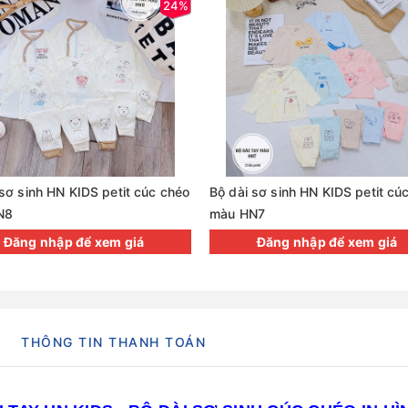
24%
 sơ sinh HN KIDS petit cúc chéo
Bộ dài sơ sinh HN KIDS petit cú
N8
màu HN7
Đăng nhập để xem giá
Đăng nhập để xem giá
THÔNG TIN THANH TOÁN