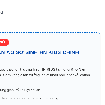
êu
RIỆU
ẦN ÁO SƠ SINH HN KIDS CHÍNH
quốc đã chọn thương hiệu
HN KIDS
tại
Tổng Kho Nam
. Cam kết giá tận xưởng, chiết khấu sâu, chất vải cotton
ng gian, tối ưu lợi nhuận.
dàng với hóa đơn chỉ từ 2 triệu đồng.