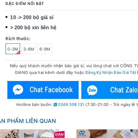
ĐẶC ĐIỂM NỔI BẬT
10 -> 200 bộ giá sỉ
> 200 bộ xin liên hệ
Kích thước:
0-3M
3-6M
6-9M
Nếu quý khách muốn nhận báo giá sỉ, vui lòng chat với CÔNG 
GIANG qua hai kênh dưới đây hoặc
Đăng Ký Nhận Báo Giá TẠI
Hotline bán buôn:
0369 308 131
(7:30-21:00 - Trừ ngày lễ t
ẢN PHẨM LIÊN QUAN