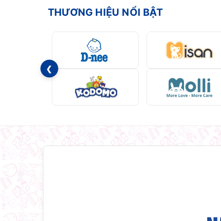
THƯƠNG HIỆU NỔI BẬT
❮