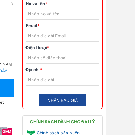
Họ và tên
*
Email
*
Điện thoại
*
TY NAM
Địa chỉ
*
 ĐÂY
NHẬN BÁO GIÁ
ết)
CHÍNH SÁCH DÀNH CHO ĐẠI LÝ
Chính sách bán buôn