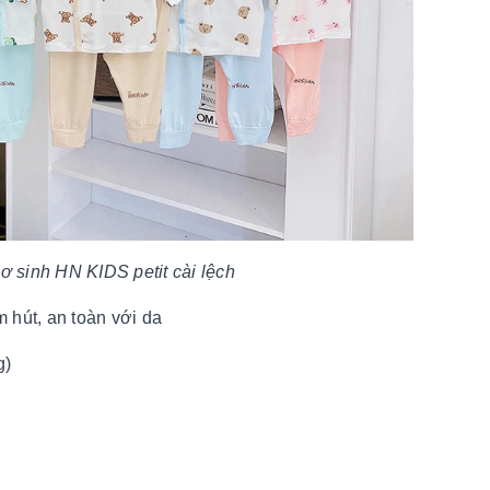
ơ sinh HN KIDS petit cài lệch
m hút, an toàn với da
g)