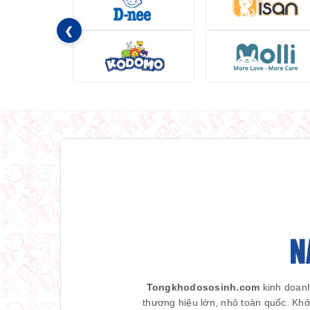
❮
Tongkhodososinh.com
kinh doanh
thương hiệu lớn, nhỏ toàn quốc. Khở