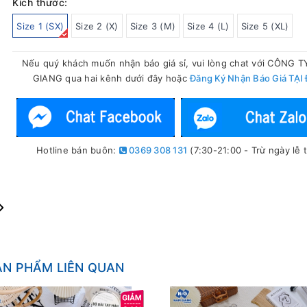
Kích thước:
Size 1 (SX)
Size 2 (X)
Size 3 (M)
Size 4 (L)
Size 5 (XL)
Nếu quý khách muốn nhận báo giá sỉ, vui lòng chat với CÔNG 
GIANG qua hai kênh dưới đây hoặc
Đăng Ký Nhận Báo Giá TẠI
Hotline bán buôn:
0369 308 131
(7:30-21:00 - Trừ ngày lễ t
ẢN PHẨM LIÊN QUAN