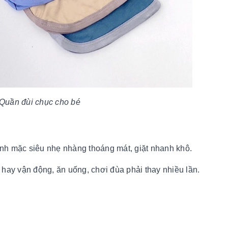
Quần đùi chục cho bé
lạnh mặc siêu nhẹ nhàng thoáng mát, giặt nhanh khô.
hay vận động, ăn uống, chơi đùa phải thay nhiều lần.