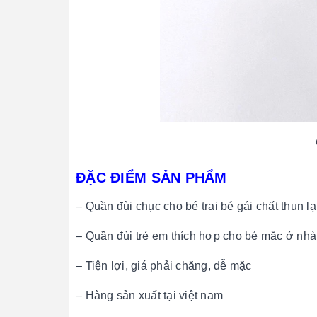
ĐẶC ĐIỂM SẢN PHẨM
– Quần đùi chục cho bé trai bé gái chất thun 
– Quần đùi trẻ em thích hợp cho bé mặc ở nhà 
– Tiện lợi, giá phải chăng, dễ mặc
– Hàng sản xuất tại việt nam