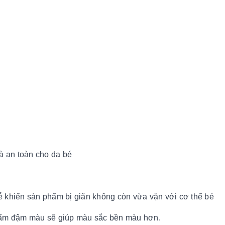
 và an toàn cho da bé
 khiến sản phẩm bị giãn không còn vừa vặn với cơ thể bé
phẩm đậm màu sẽ giúp màu sắc bền màu hơn.