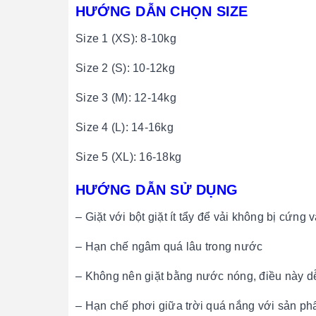
HƯỚNG DẪN CHỌN SIZE
Size 1 (XS): 8-10kg
Size 2 (S): 10-12kg
Size 3 (M): 12-14kg
Size 4 (L): 14-16kg
Size 5 (XL): 16-18kg
HƯỚNG DẪN SỬ DỤNG
– Giặt với bột giặt ít tẩy để vải không bị cứng
– Hạn chế ngâm quá lâu trong nước
– Không nên giặt bằng nước nóng, điều này dễ
– Hạn chế phơi giữa trời quá nắng với sản 