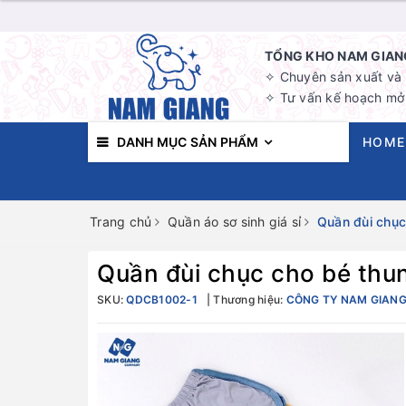
TỔNG KHO NAM GIANG
✧ Chuyên sản xuất và b
✧ Tư vấn kế hoạch mở 
DANH MỤC SẢN PHẨM
HOME
Trang chủ
Quần áo sơ sinh giá sỉ
Quần đùi chục
Quần đùi chục cho bé thun
SKU:
QDCB1002-1
Thương hiệu:
CÔNG TY NAM GIAN