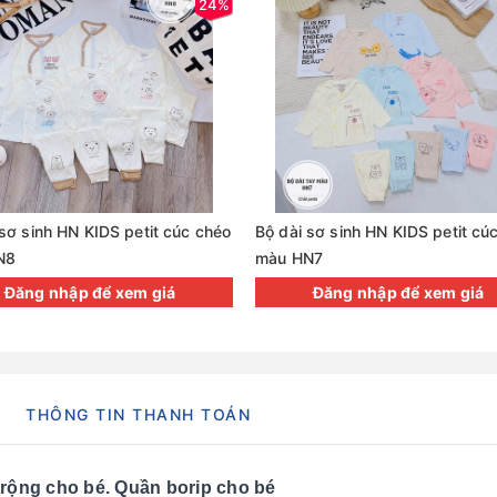
24%
 sơ sinh HN KIDS petit cúc chéo
Bộ dài sơ sinh HN KIDS petit cú
N8
màu HN7
Đăng nhập để xem giá
Đăng nhập để xem giá
THÔNG TIN THANH TOÁN
g rộng cho bé. Quần borip cho bé