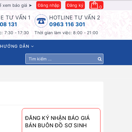
ể xem báo giá ➤
Đăng nhập
Đăng ký
0
E TƯ VẤN 1
HOTLINE TƯ VẤN 2
08 131
0963 116 301
c: 7:30 - 17:30
Thời gian làm việc: 8:00 - 21:00
HƯỚNG DẪN
ĐĂNG KÝ NHẬN BÁO GIÁ
BÁN BUÔN ĐỒ SƠ SINH