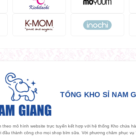
TỔNG KHO SỈ NAM 
 theo mô hình website trực tuyến kết hợp với hệ thống Kho chứa h
i đầu thành công cho mọi shop bỉm sữa. Với phương châm phục vụ " 