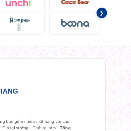
❯
GIANG
àng bao gồm nhiều mặt hàng với các
Giá tại xưởng - Chất tại tâm".
Tổng