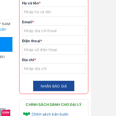
Họ và tên
*
Email
*
TY NAM
 ĐÂY
Điện thoại
*
ết)
Địa chỉ
*
NHẬN BÁO GIÁ
CHÍNH SÁCH DÀNH CHO ĐẠI LÝ
Chính sách bán buôn