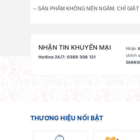
– SẢN PHẨM KHÔNG NÊN NGÂM, CHỈ GIẶT 
NHẬN TIN KHUYẾN MẠI
Nhận
t
chính 
Hotline 24/7: 0369 308 131
GIANG
THƯƠNG HIỆU NỔI BẬT