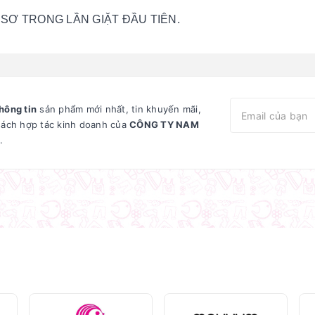
SƠ TRONG LẦN GIẶT ĐẦU TIÊN.
hông tin
sản phẩm mới nhất, tin khuyến mãi,
sách hợp tác kinh doanh của
CÔNG TY NAM
.