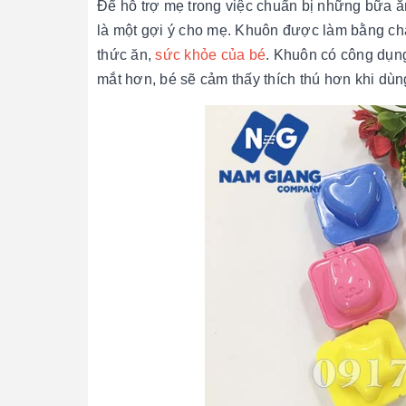
Để hỗ trợ mẹ trong việc chuẩn bị những bữa ă
là một gợi ý cho mẹ. Khuôn được làm bằng ch
thức ăn,
sức khỏe của bé
. Khuôn có công dụng
mắt hơn, bé sẽ cảm thấy thích thú hơn khi dùn