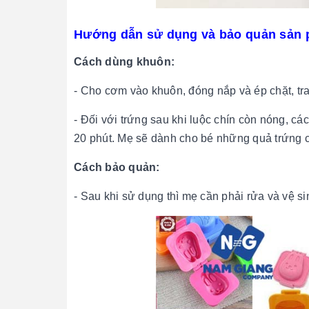
Hướng dẫn sử dụng và bảo quản sản
Cách dùng khuôn:
- Cho cơm vào khuôn, đóng nắp và ép chặt, tra
- Đối với trứng sau khi luộc chín còn nóng, 
20 phút. Mẹ sẽ dành cho bé những quả trứng c
Cách bảo quản:
- Sau khi sử dụng thì mẹ cần phải rửa và vệ si