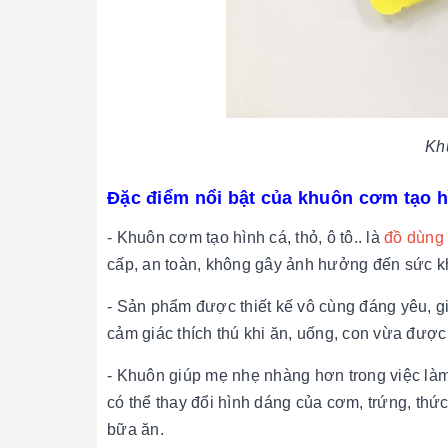
Kh
Đặc điểm nổi bật của khuôn cơm tạo h
- Khuôn cơm tạo hình cá, thỏ, ô tô.. là
đồ dùng
cấp, an toàn, không gây ảnh hưởng đến sức k
- Sản phẩm được thiết kế vô cùng đáng yêu, gi
cảm giác thích thú khi ăn, uống, con vừa đượ
- Khuôn giúp mẹ nhẹ nhàng hơn trong việc làm
có thể thay đổi hình dáng của cơm, trứng, thứ
bữa ăn.