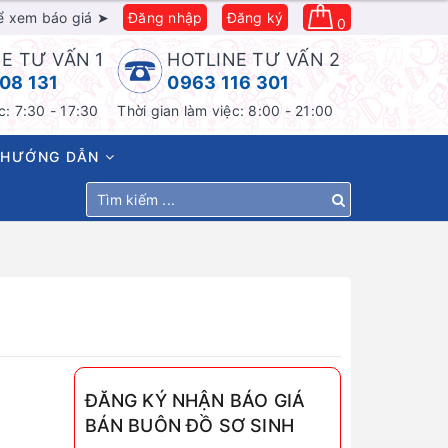
ể xem báo giá ➤
Đăng nhập
Đăng ký
0
E TƯ VẤN 1
HOTLINE TƯ VẤN 2
08 131
0963 116 301
c: 7:30 - 17:30
Thời gian làm việc: 8:00 - 21:00
HƯỚNG DẪN
ĐĂNG KÝ NHẬN BÁO GIÁ
BÁN BUÔN ĐỒ SƠ SINH