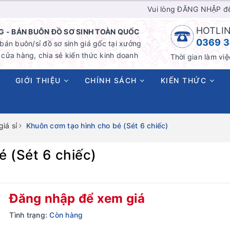
Vui lòng ĐĂNG NHẬP đ
HOTLIN
 - BÁN BUÔN ĐỒ SƠ SINH TOÀN QUỐC
0369 3
án buôn/sỉ đồ sơ sinh giá gốc tại xưởng
cửa hàng, chia sẻ kiến thức kinh doanh
Thời gian làm việ
GIỚI THIỆU
CHÍNH SÁCH
KIẾN THỨC
iá sỉ
Khuôn cơm tạo hình cho bé (Sét 6 chiếc)
 (Sét 6 chiếc)
Đăng nhập để xem giá
Tình trạng:
Còn hàng