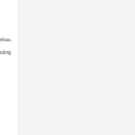
 nhau.
hoảng