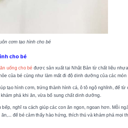
uôn cơm tạo hình cho bé
ình cho bé
 ăn uống cho bé
được sản xuất tại Nhật Bản từ chất liệu nhự
hỏe của bé cùng như làm mất đi độ dinh dưỡng của các món 
úp tạo hình cơm, trứng thành hình cá, ô tô ngộ nghĩnh, để từ 
c khám phá khi ăn, vừa bổ sung chất dinh dưỡng.
 bếp, nghĩ ra cách giúp các con ăn ngon, ngoan hơn. Mỗi ng
c ăn,... để bé cảm thấy hào hứng, thích thú và khám phá mọi t