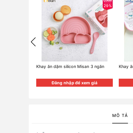
29%
Khay ăn dặm silicon Misan 3 ngăn
Khay ă
Đăng nhập để xem giá
MÔ TẢ