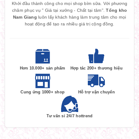
Khởi đầu thành công cho mọi shop bỉm sữa. Với phương
châm phục vụ " Giá tại xưởng - Chất tại tâm".
Tổng kho
Nam Giang
luôn lấy khách hàng làm trung tâm cho mọi
hoạt động để tạo ra nhiều giá trị cộng đồng.
Hơn 10.000+ sản phẩm
Hợp tác 200+ thương hiệu
Cung ứng 1000+ shop
Hỗ trợ vận chuyển
Tư vấn sỉ 24/7 hottrend