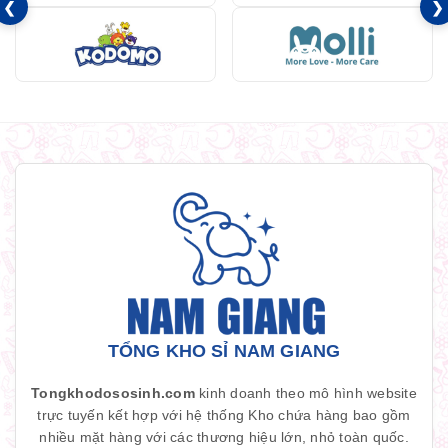
❮
❯
TỔNG KHO SỈ NAM GIANG
Tongkhodososinh.com
kinh doanh theo mô hình website
trực tuyến kết hợp với hệ thống Kho chứa hàng bao gồm
nhiều mặt hàng với các thương hiệu lớn, nhỏ toàn quốc.