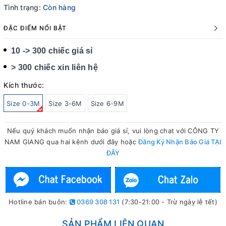
Tình trạng:
Còn hàng
ĐẶC ĐIỂM NỔI BẬT
10 -> 300 chiếc giá sỉ
> 300 chiếc xin liên hệ
Kích thước:
Size 0-3M
Size 3-6M
Size 6-9M
Nếu quý khách muốn nhận báo giá sỉ, vui lòng chat với CÔNG TY
NAM GIANG qua hai kênh dưới đây hoặc
Đăng Ký Nhận Báo Giá TẠI
ĐÂY
Hotline bán buôn:
0369 308 131
(7:30-21:00 - Trừ ngày lễ tết)
SẢN PHẨM LIÊN QUAN