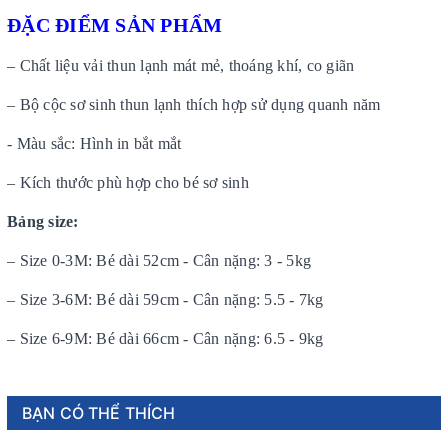
ĐẶC ĐIỂM SẢN PHẨM
– Chất liệu vải thun lạnh mát mẻ, thoáng khí, co giãn
– Bộ cộc sơ sinh thun lạnh thích hợp sử dụng quanh năm
- Màu sắc: Hình in bắt mắt
– Kích thước phù hợp cho bé sơ sinh
Bảng size:
– Size 0-3M: Bé dài 52cm - Cân nặng: 3 - 5kg
– Size 3-6M: Bé dài 59cm - Cân nặng: 5.5 - 7kg
– Size 6-9M: Bé dài 66cm - Cân nặng: 6.5 - 9kg
BẠN CÓ THỂ THÍCH