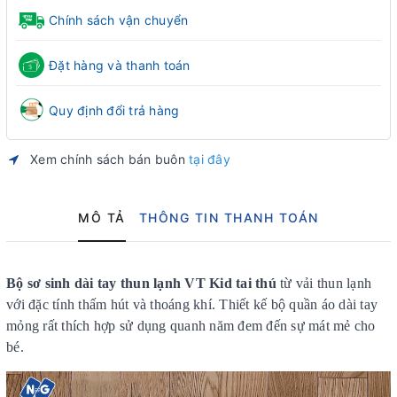
Chính sách vận chuyển
Đặt hàng và thanh toán
Quy định đổi trả hàng
Xem chính sách bán buôn
tại đây
MÔ TẢ
THÔNG TIN THANH TOÁN
Bộ sơ sinh dài tay thun lạnh VT Kid tai thú
từ vải thun lạnh
với đặc tính thấm hút và thoáng khí. Thiết kế bộ quần áo dài tay
mỏng rất thích hợp sử dụng quanh năm đem đến sự mát mẻ cho
bé.