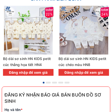
22%
24%
Bộ dài sơ sinh HN KIDS petit
Bộ dài sơ sinh HN KIDS petit
cúc thẳng họa tiết HN4
cúc chéo màu HN8
Đăng nhập để xem giá
Đăng nhập để xem giá
ĐĂNG KÝ NHẬN BÁO GIÁ BÁN BUÔN ĐỒ SƠ
SINH
Họ và tên
*