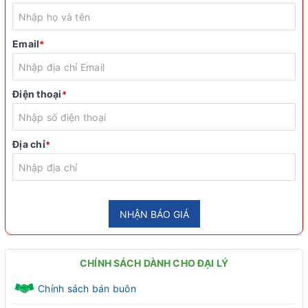
Email
*
Điện thoại
*
Địa chỉ
*
NHẬN BÁO GIÁ
CHÍNH SÁCH DÀNH CHO ĐẠI LÝ
Chính sách bán buôn