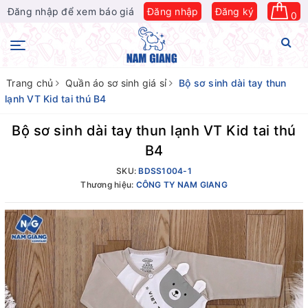
Đăng nhập để xem báo giá
Đăng nhập
Đăng ký
0
Trang chủ
Quần áo sơ sinh giá sỉ
Bộ sơ sinh dài tay thun
lạnh VT Kid tai thú B4
Bộ sơ sinh dài tay thun lạnh VT Kid tai thú
B4
SKU:
BDSS1004-1
Thương hiệu:
CÔNG TY NAM GIANG