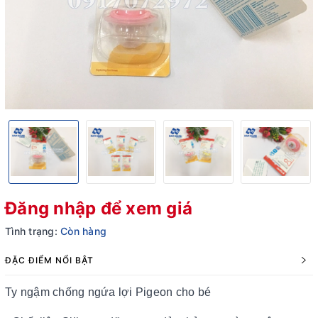
Đăng nhập để xem giá
Tình trạng:
Còn hàng
ĐẶC ĐIỂM NỔI BẬT
Ty ngậm chống ngứa lợi Pigeon cho bé