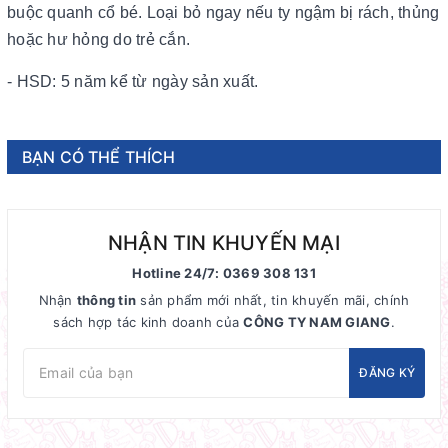
buộc quanh cổ bé. Loại bỏ ngay nếu ty ngậm bị rách, thủng
hoặc hư hỏng do trẻ cắn.
- HSD: 5 năm kể từ ngày sản xuất.
BẠN CÓ THỂ THÍCH
NHẬN TIN KHUYẾN MẠI
Hotline 24/7: 0369 308 131
Nhận
thông tin
sản phẩm mới nhất, tin khuyến mãi, chính
sách hợp tác kinh doanh của
CÔNG TY NAM GIANG
.
ĐĂNG KÝ