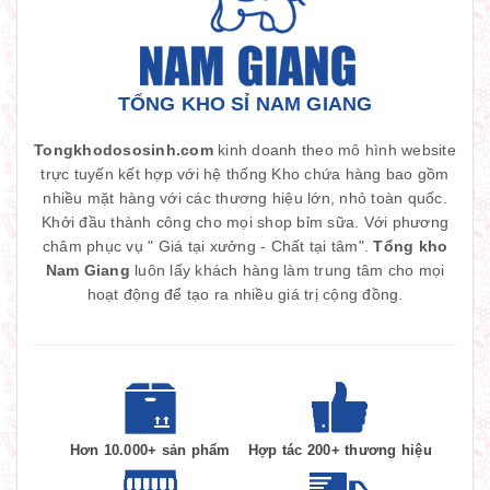
TỔNG KHO SỈ NAM GIANG
Tongkhodososinh.com
kinh doanh theo mô hình website
trực tuyến kết hợp với hệ thống Kho chứa hàng bao gồm
nhiều mặt hàng với các thương hiệu lớn, nhỏ toàn quốc.
Khởi đầu thành công cho mọi shop bỉm sữa. Với phương
châm phục vụ " Giá tại xưởng - Chất tại tâm".
Tổng kho
Nam Giang
luôn lấy khách hàng làm trung tâm cho mọi
hoạt động để tạo ra nhiều giá trị cộng đồng.
Hơn 10.000+ sản phẩm
Hợp tác 200+ thương hiệu