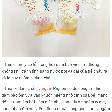
- Tấm chắn ty có lỗ thông hơi đảm bảo việc lưu thông
không khí, tránh tình trạng nước bọt và dãi của trẻ chảy ra
và làm ty ngậm bị dính chặt.
- Thiết kế tấm chắn
ty ngậm
Pigeon có độ cong tự nhiên
đảm bảo ôm vừa vặn khuôn miệng nhỏ xinh của bé, mang
đến sự an tâm bởi cảm giác như đang được ngậm ty mẹ,
song phần đường viền uốn ra ngoài cũng giúp cho ty ngậm