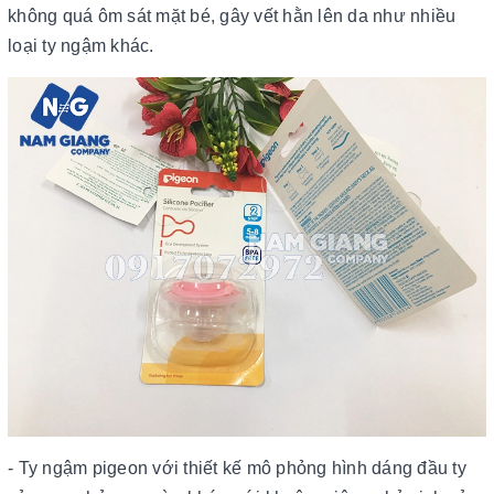
không quá ôm sát mặt bé, gây vết hằn lên da như nhiều
loại ty ngậm khác.
- Ty ngậm pigeon với thiết kế mô phỏng hình dáng đầu ty