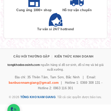
Cung ứng 1000+ shop
Hỗ trợ vận chuyển
Tư vấn sỉ 24/7 hottrend
CÂU HỎI THƯỜNG GẶP
|
KIẾN THỨC KINH DOANH
tongkhodososinh.com
nguồn hàng sỉ đồ sơ sinh, đồ sỉ mẹ và bé giá
xuất xưởng.
Địa chỉ: 35 Thiên Tâm, Tam Sơn, Bắc Ninh | Email:
banbuonnamgiang@gmail.com
| Hotline 1: 0369 308 131 -
Hotline 2: 0963 116 301
© 2026
TỔNG KHO NAM GIANG
. Tất cả các quyền được bảo lưu.