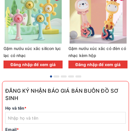
Gặm nướu xúc xắc silicon lục
Gặm nướu xúc xắc có đèn có
lạc có nhạc
nhạc kèm hộp
Đăng nhập để xem giá
Đăng nhập để xem giá
ĐĂNG KÝ NHẬN BÁO GIÁ BÁN BUÔN ĐỒ SƠ
SINH
Họ và tên
*
Email
*