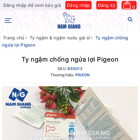
Đăng nhập để xem báo giá
Đăng nhập
Đăng ký
0
Trang chủ
Ty ngậm & ngậm nướu giá sỉ
Ty ngậm chống
ngứa lợi Pigeon
Ty ngậm chống ngứa lợi Pigeon
SKU:
BSS013
Thương hiệu:
PIGEON