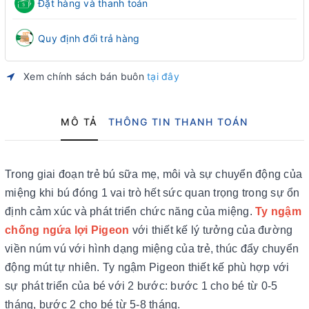
Đặt hàng và thanh toán
Quy định đổi trả hàng
Xem chính sách bán buôn
tại đây
MÔ TẢ
THÔNG TIN THANH TOÁN
Trong giai đoạn trẻ bú sữa mẹ, môi và sự chuyển động của
miệng khi bú đóng 1 vai trò hết sức quan trọng trong sự ổn
định cảm xúc và phát triển chức năng của miệng.
Ty ngậm
chống ngứa lợi Pigeon
với thiết kế lý tưởng của đường
viền núm vú với hình dạng miệng của trẻ, thúc đẩy chuyển
động mút tự nhiên. Ty ngậm Pigeon thiết kế phù hợp với
sự phát triển của bé với 2 bước: bước 1 cho bé từ 0-5
tháng, bước 2 cho bé từ 5-8 tháng.