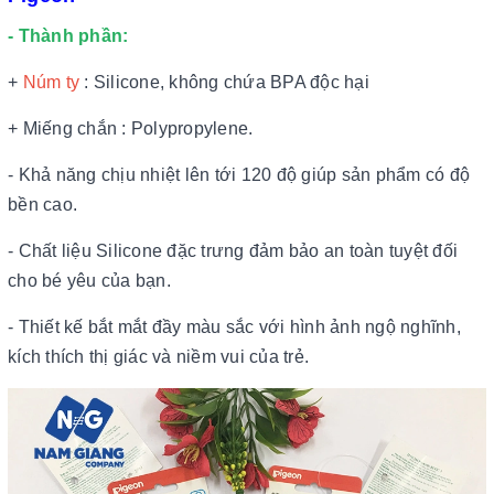
- Thành phần:
+
Núm ty
: Silicone, không chứa BPA độc hại
+ Miếng chắn : Polypropylene.
- Khả năng chịu nhiệt lên tới 120 độ giúp sản phẩm có độ
bền cao.
- Chất liệu Silicone đặc trưng đảm bảo an toàn tuyệt đối
cho bé yêu của bạn.
- Thiết kế bắt mắt đầy màu sắc với hình ảnh ngộ nghĩnh,
kích thích thị giác và niềm vui của trẻ.