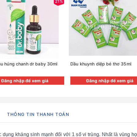
21%
ầu húng chanh dr baby 30ml
Dầu khuynh diệp bé thơ 35ml
Đăng nhập để xem giá
Đăng nhập để xem giá
THÔNG TIN THANH TOÁN
c dụng kháng sinh mạnh đối với 1 số vi trùng. Nhất là vùng h