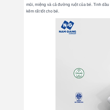
mũi, miệng và cả đường ruột của bé. Tinh dầu
kẽm rất tốt cho bé.