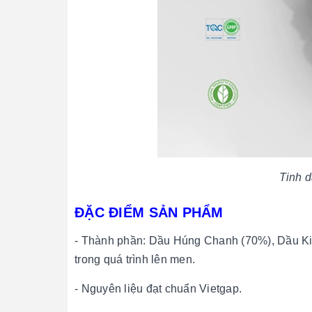
Tinh 
ĐẶC ĐIỂM SẢN PHẨM
- Thành phần: Dầu Húng Chanh (70%), Dầu Ki
trong quá trình lên men.
- Nguyên liệu đạt chuẩn Vietgap.