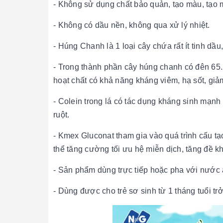
- Không sử dụng chất bảo quản, tạo màu, tạo m
- Không có dầu nền, không qua xử lý nhiệt.
- Húng Chanh là 1 loại cây chứa rất ít tinh dầu
- Trong thành phần cây húng chanh có đên 65
hoạt chất có khả năng kháng viêm, hạ sốt, giả
- Colein trong lá có tác dụng kháng sinh mạnh 
ruột.
- Kmex Gluconat tham gia vào quá trình cấu tạ
thể tăng cường tối ưu hệ miễn dịch, tăng đề 
- Sản phẩm dùng trực tiếp hoặc pha với nước
- Dùng được cho trẻ sơ sinh từ 1 tháng tuổi tr