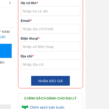
Họ và tên
*
Email
*
TY NAM
 ĐÂY
Điện thoại
*
Địa chỉ
*
ết)
NHẬN BÁO GIÁ
CHÍNH SÁCH DÀNH CHO ĐẠI LÝ
Chính sách bán buôn