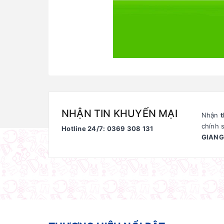
NHẬN TIN KHUYẾN MẠI
Nhận
t
chính 
Hotline 24/7: 0369 308 131
GIANG