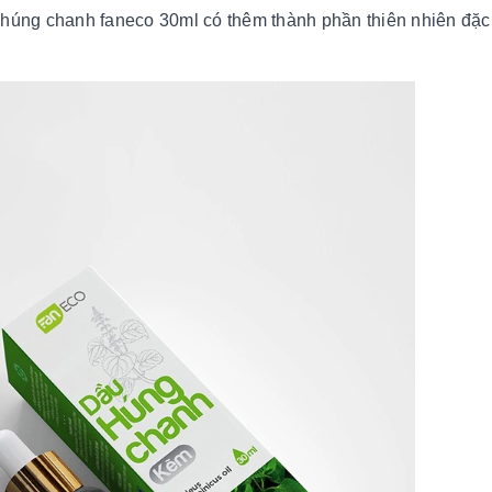
 húng chanh faneco 30ml có thêm thành phần thiên nhiên đặc 