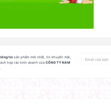
hông tin
sản phẩm mới nhất, tin khuyến mãi,
sách hợp tác kinh doanh của
CÔNG TY NAM
.