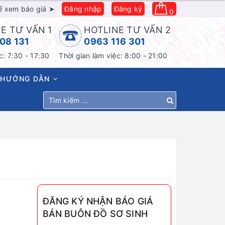
ể xem báo giá ➤
Đăng nhập
Đăng ký
0
E TƯ VẤN 1
HOTLINE TƯ VẤN 2
08 131
0963 116 301
c: 7:30 - 17:30
Thời gian làm việc: 8:00 - 21:00
HƯỚNG DẪN
ĐĂNG KÝ NHẬN BÁO GIÁ
BÁN BUÔN ĐỒ SƠ SINH