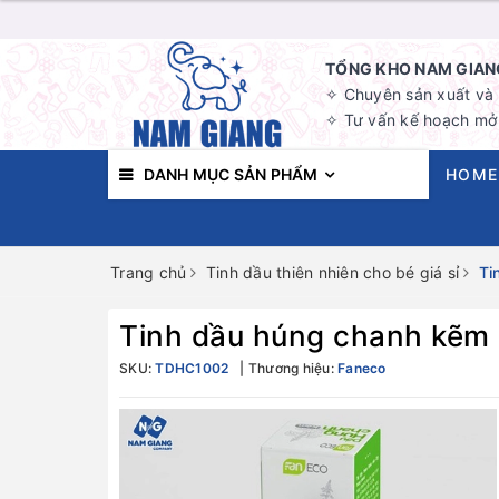
TỔNG KHO NAM GIANG
✧ Chuyên sản xuất và b
✧ Tư vấn kế hoạch mở 
DANH MỤC SẢN PHẨM
HOME
Trang chủ
Tinh dầu thiên nhiên cho bé giá sỉ
Ti
Tinh dầu húng chanh kẽm
SKU:
TDHC1002
Thương hiệu:
Faneco