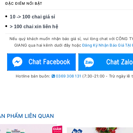
ĐẶC ĐIỂM NỔI BẬT
10 -> 100 chai giá sỉ
> 100 chai xin liên hệ
Nếu quý khách muốn nhận báo giá sỉ, vui lòng chat với CÔNG 
GIANG qua hai kênh dưới đây hoặc
Đăng Ký Nhận Báo Giá TẠI
Hotline bán buôn:
0369 308 131
(7:30-21:00 - Trừ ngày lễ t
ẢN PHẨM LIÊN QUAN