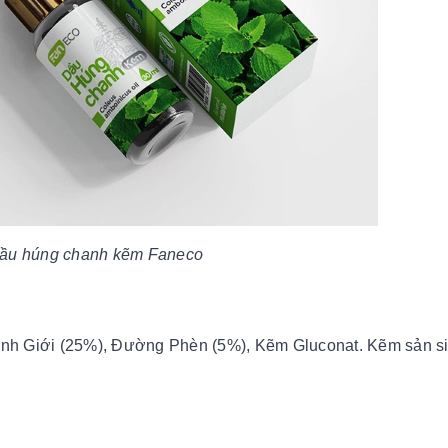
dầu húng chanh kẽm Faneco
nh Giới (25%), Đường Phèn (5%), Kẽm Gluconat. Kẽm sản s