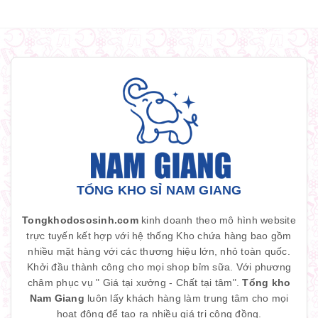
TỔNG KHO SỈ NAM GIANG
Tongkhodososinh.com
kinh doanh theo mô hình website
trực tuyến kết hợp với hệ thống Kho chứa hàng bao gồm
nhiều mặt hàng với các thương hiệu lớn, nhỏ toàn quốc.
Khởi đầu thành công cho mọi shop bỉm sữa. Với phương
châm phục vụ " Giá tại xưởng - Chất tại tâm".
Tổng kho
Nam Giang
luôn lấy khách hàng làm trung tâm cho mọi
hoạt động để tạo ra nhiều giá trị cộng đồng.