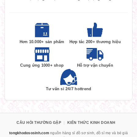
Hơn 10.000+ sản phẩm
Hợp tác 200+ thương hiệu
Cung ứng 1000+ shop
Hỗ trợ vận chuyển
Tư vấn sỉ 24/7 hottrend
CÂU HỎI THƯỜNG GẶP
|
KIẾN THỨC KINH DOANH
tongkhodososinh.com
nguồn hàng sỉ đồ sơ sinh, đồ sỉ mẹ và bé giá