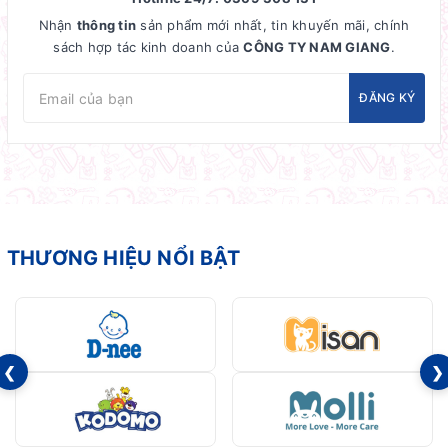
Nhận
thông tin
sản phẩm mới nhất, tin khuyến mãi, chính
sách hợp tác kinh doanh của
CÔNG TY NAM GIANG
.
ĐĂNG KÝ
THƯƠNG HIỆU NỔI BẬT
❮
❯