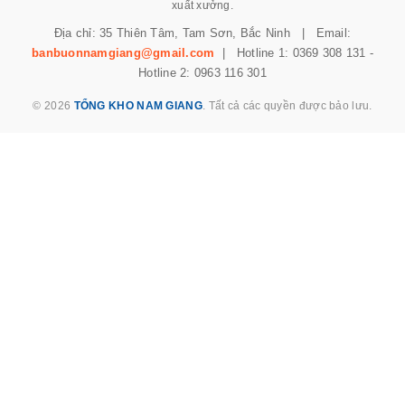
xuất xưởng.
Địa chỉ: 35 Thiên Tâm, Tam Sơn, Bắc Ninh | Email:
banbuonnamgiang@gmail.com
| Hotline 1: 0369 308 131 -
Hotline 2: 0963 116 301
© 2026
TỔNG KHO NAM GIANG
. Tất cả các quyền được bảo lưu.