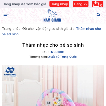
Đăng nhập để xem báo giá
Đăng nhập
Đăng ký
0
Trang chủ
Đồ chơi vận động sơ sinh giá sỉ
Thảm nhạc cho
bé sơ sinh
Thảm nhạc cho bé sơ sinh
SKU:
TNCB1001
Thương hiệu:
Xuất xứ Trung Quốc