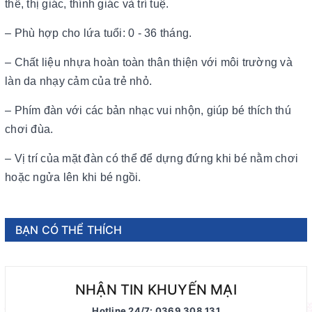
thể, thị giác, thính giác và trí tuệ.
– Phù hợp cho lứa tuổi: 0 - 36 tháng.
– Chất liệu nhựa hoàn toàn thân thiện với môi trường và
làn da nhạy cảm của trẻ nhỏ.
– Phím đàn với các bản nhạc vui nhộn, giúp bé thích thú
chơi đùa.
– Vị trí của mặt đàn có thể để dựng đứng khi bé nằm chơi
hoặc ngửa lên khi bé ngồi.
BẠN CÓ THỂ THÍCH
NHẬN TIN KHUYẾN MẠI
Hotline 24/7: 0369 308 131