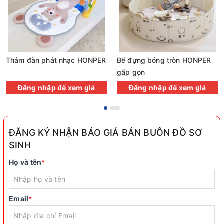
Thảm đàn phát nhạc HONPER
Bể đựng bóng tròn HONPER
gấp gọn
Đăng nhập để xem giá
Đăng nhập để xem giá
ĐĂNG KÝ NHẬN BÁO GIÁ BÁN BUÔN ĐỒ SƠ
SINH
Họ và tên
*
Email
*