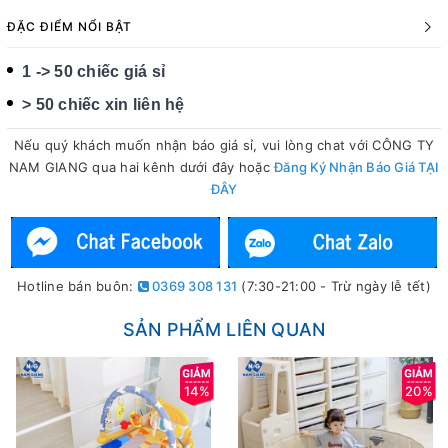
ĐẶC ĐIỂM NỔI BẬT
1 -> 50 chiếc giá sỉ
> 50 chiếc xin liên hệ
Nếu quý khách muốn nhận báo giá sỉ, vui lòng chat với CÔNG TY
NAM GIANG qua hai kênh dưới đây hoặc
Đăng Ký Nhận Báo Giá TẠI
ĐÂY
Hotline bán buôn:
0369 308 131
(7:30-21:00 - Trừ ngày lễ tết)
SẢN PHẨM LIÊN QUAN
14%
20%