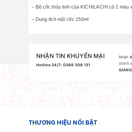
– Bộ cốc thủy tinh của KICHILACHI có 2 màu 
– Dung tích mội cốc 150ml
NHẬN TIN KHUYẾN MẠI
Nhận
t
chính 
Hotline 24/7: 0369 308 131
GIANG
THƯƠNG HIỆU NỔI BẬT