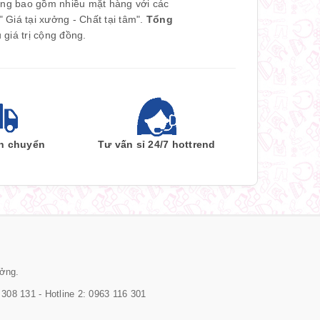
àng bao gồm nhiều mặt hàng với các
Giá tại xưởng - Chất tại tâm".
Tổng
giá trị cộng đồng.
ận chuyển
Tư vấn sỉ 24/7 hottrend
ưởng.
308 131 - Hotline 2: 0963 116 301