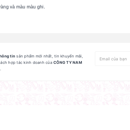
vàng và màu màu ghi.
hông tin
sản phẩm mới nhất, tin khuyến mãi,
sách hợp tác kinh doanh của
CÔNG TY NAM
.