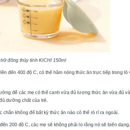
 trữ đông thủy tinh KICHI 150ml
lên đến 400 độ C, có thể hâm nóng thức ăn trực tiếp trong lò 
 lường để các mẹ có thể canh vừa đủ lượng thức ăn vừa đủ v
đủ dưỡng chất của trẻ.
 chắn không để bất kỳ thức ăn nào có thể rò rỉ ra ngoài.
 đến 200 độ C, các mẹ sẽ không phải lo rằng nó sẽ biến dạng