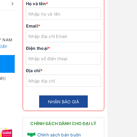
Họ và tên
*
Email
*
TY NAM
 ĐÂY
Điện thoại
*
Địa chỉ
*
ết)
NHẬN BÁO GIÁ
CHÍNH SÁCH DÀNH CHO ĐẠI LÝ
Chính sách bán buôn