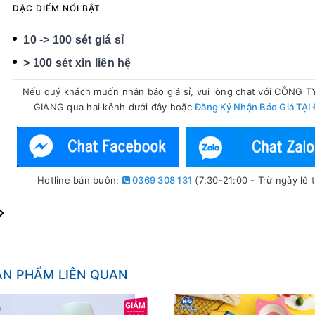
ĐẶC ĐIỂM NỔI BẬT
10 -> 100 sét giá sỉ
> 100 sét xin liên hệ
Nếu quý khách muốn nhận báo giá sỉ, vui lòng chat với CÔNG 
GIANG qua hai kênh dưới đây hoặc
Đăng Ký Nhận Báo Giá TẠI
Hotline bán buôn:
0369 308 131
(7:30-21:00 - Trừ ngày lễ t
ẢN PHẨM LIÊN QUAN