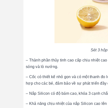
Sét 3 hộp
– Thành phần thủy tinh cao cấp chịu nhiệt cao 
sóng và lò nướng.
– Cốc có thiết kế nhỏ gọn và có một thanh đo
hợp cho các bé, đảm bảo về sự phát triển đầy 
– Nắp Silicon có độ bám cao, khóa 3 cạnh chắc
– Khả năng chịu nhiệt của nắp Silicon cao lên