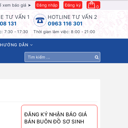
ể xem báo giá ➤
Đăng nhập
Đăng ký
0
E TƯ VẤN 1
HOTLINE TƯ VẤN 2
08 131
0963 116 301
c: 7:30 - 17:30
Thời gian làm việc: 8:00 - 21:00
HƯỚNG DẪN
ĐĂNG KÝ NHẬN BÁO GIÁ
BÁN BUÔN ĐỒ SƠ SINH