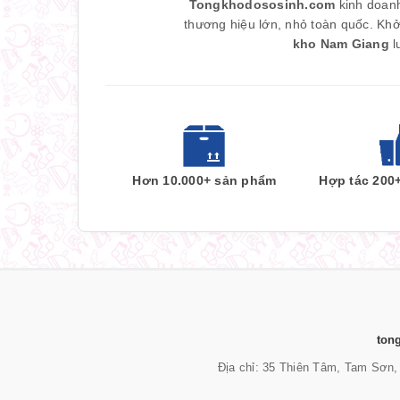
Tongkhodososinh.com
kinh doanh
thương hiệu lớn, nhỏ toàn quốc. Khở
kho Nam Giang
l
Hơn 10.000+ sản phẩm
Hợp tác 200
ton
Địa chỉ: 35 Thiên Tâm, Tam Sơn