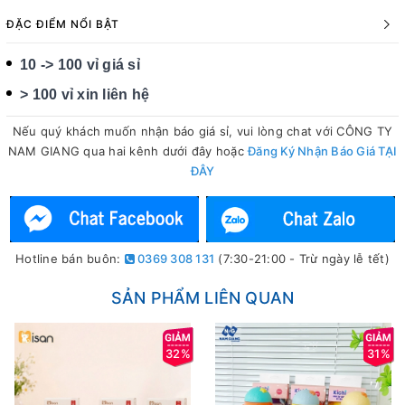
ĐẶC ĐIỂM NỔI BẬT
10 -> 100 vỉ giá sỉ
> 100 vỉ xin liên hệ
Nếu quý khách muốn nhận báo giá sỉ, vui lòng chat với CÔNG TY
NAM GIANG qua hai kênh dưới đây hoặc
Đăng Ký Nhận Báo Giá TẠI
ĐÂY
Hotline bán buôn:
0369 308 131
(7:30-21:00 - Trừ ngày lễ tết)
SẢN PHẨM LIÊN QUAN
32%
31%