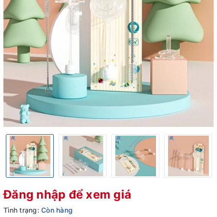
Đăng nhập để xem giá
Tình trạng:
Còn hàng