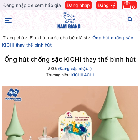
Đăng nhập để xem báo giá
Đăng nhập
Đăng ký
0
Trang chủ
Bình hút nước cho bé giá sỉ
Ống hút chống sặc
KICHI thay thế bình hút
Ống hút chống sặc KICHI thay thế bình hút
SKU:
(Đang cập nhật...)
Thương hiệu:
KICHILACHI