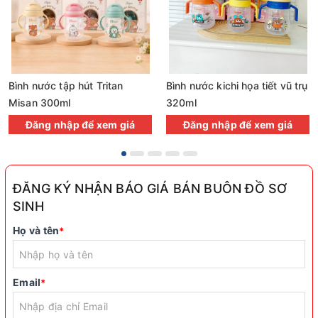
Bình nước tập hút Tritan
Bình nước kichi họa tiết vũ trụ
Misan 300ml
320ml
Đăng nhập để xem giá
Đăng nhập để xem giá
ĐĂNG KÝ NHẬN BÁO GIÁ BÁN BUÔN ĐỒ SƠ
SINH
Họ và tên
*
Email
*