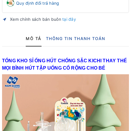
Quy định đổi trả hàng
Xem chính sách bán buôn
tại đây
MÔ TẢ
THÔNG TIN THANH TOÁN
TỔNG KHO SỈ ỐNG HÚT CHỐNG SẶC KICHI THAY THẾ
MỌI BÌNH HÚT TẬP UỐNG CỔ RỘNG CHO BÉ