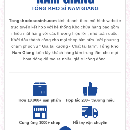
TỔNG KHO SỈ NAM GIANG
Tongkhodososinh.com
kinh doanh theo mô hình website
trực tuyến kết hợp với hệ thống Kho chứa hàng bao gồm
nhiều mặt hàng với các thương hiệu lớn, nhỏ toàn quốc.
Khởi đầu thành công cho mọi shop bỉm sữa. Với phương
châm phục vụ " Giá tại xưởng - Chất tại tâm".
Tổng kho
Nam Giang
luôn lấy khách hàng làm trung tâm cho mọi
hoạt động để tạo ra nhiều giá trị cộng đồng.
Hơn 10.000+ sản phẩm
Hợp tác 200+ thương hiệu
Cung ứng 1000+ shop
Hỗ trợ vận chuyển