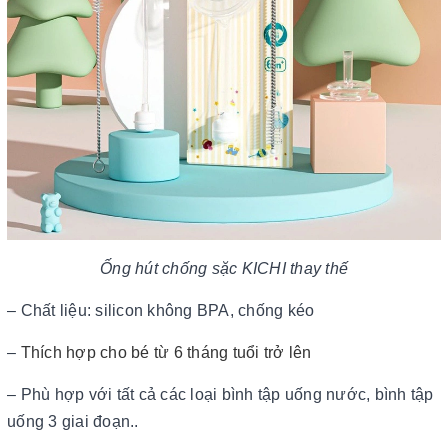
Ống hút chống sặc KICHI thay thế
– Chất liệu: silicon không BPA, chống kéo
–
Thích hợp cho bé từ 6 tháng tuổi trở lên
– Phù hợp với tất cả các loại bình tập uống nước, bình tập
uống 3 giai đoạn..