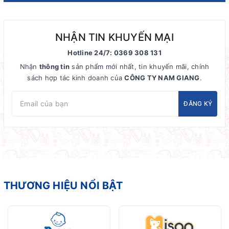
NHẬN TIN KHUYẾN MẠI
Hotline 24/7: 0369 308 131
Nhận
thông tin
sản phẩm mới nhất, tin khuyến mãi, chính
sách hợp tác kinh doanh của
CÔNG TY NAM GIANG
.
ĐĂNG KÝ
THƯƠNG HIỆU NỔI BẬT