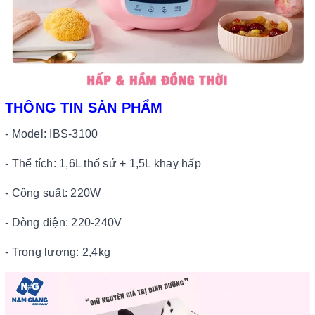
THÔNG TIN SẢN PHẨM
- Model: IBS-3100
- Thể tích: 1,6L thố sứ + 1,5L khay hấp
- Công suất: 220W
- Dòng điện: 220-240V
- Trọng lượng: 2,4kg