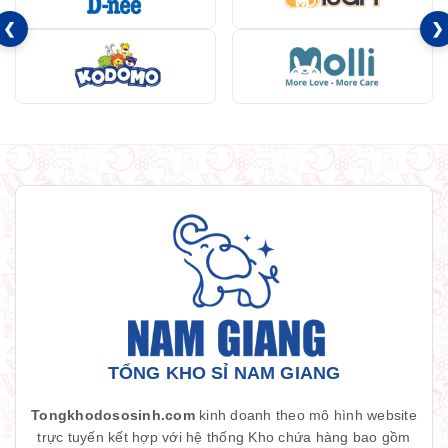
❮
❯
TỔNG KHO SỈ NAM GIANG
Tongkhodososinh.com
kinh doanh theo mô hình website
trực tuyến kết hợp với hệ thống Kho chứa hàng bao gồm