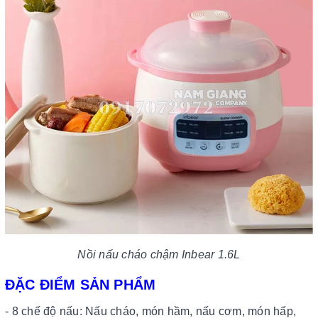
Nồi nấu cháo chậm Inbear 1.6L
ĐẶC ĐIỂM SẢN PHẨM
- 8 chế độ nấu: Nấu cháo, món hầm, nấu cơm, món hấp,