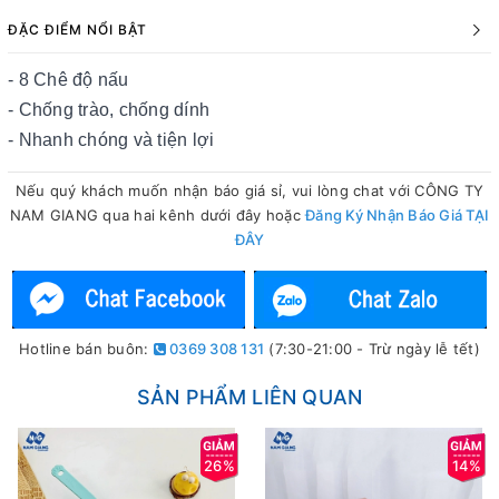
ĐẶC ĐIỂM NỔI BẬT
- 8 Chê độ nấu
- Chống trào, chống dính
- Nhanh chóng và tiện lợi
Nếu quý khách muốn nhận báo giá sỉ, vui lòng chat với CÔNG TY
NAM GIANG qua hai kênh dưới đây hoặc
Đăng Ký Nhận Báo Giá TẠI
ĐÂY
Hotline bán buôn:
0369 308 131
(7:30-21:00 - Trừ ngày lễ tết)
SẢN PHẨM LIÊN QUAN
26%
14%