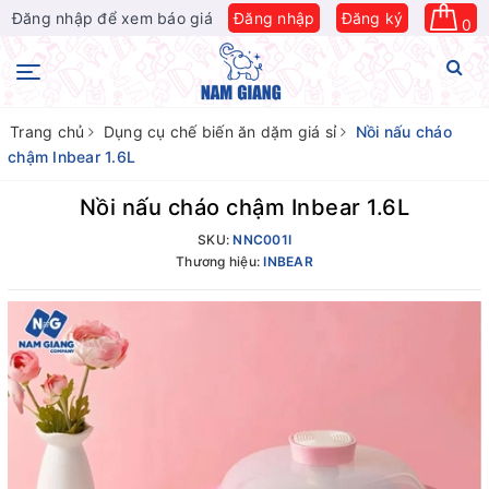
Đăng nhập để xem báo giá
Đăng nhập
Đăng ký
0
Trang chủ
Dụng cụ chế biến ăn dặm giá sỉ
Nồi nấu cháo
chậm Inbear 1.6L
Nồi nấu cháo chậm Inbear 1.6L
SKU:
NNC001I
Thương hiệu:
INBEAR