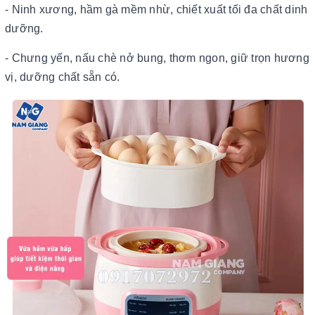
- Ninh xương, hầm gà mềm nhừ, chiết xuất tối đa chất dinh
dưỡng.
- Chưng yến, nấu chè nở bung, thơm ngon, giữ trọn hương
vị, dưỡng chất sẵn có.