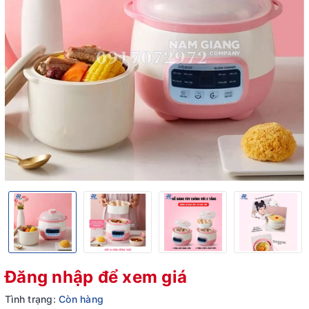
Đăng nhập để xem giá
Tình trạng:
Còn hàng