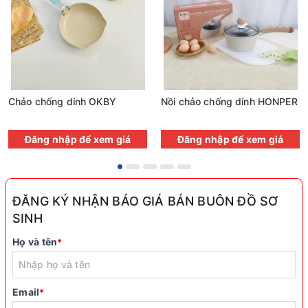
Chảo chống dính OKBY
Nồi chảo chống dính HONPER
Đăng nhập để xem giá
Đăng nhập để xem giá
ĐĂNG KÝ NHẬN BÁO GIÁ BÁN BUÔN ĐỒ SƠ
SINH
Họ và tên
*
Email
*