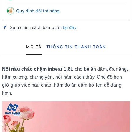
Quy định đổi trả hàng
Xem chính sách bán buôn
tại đây
MÔ TẢ
THÔNG TIN THANH TOÁN
Nồi nấu cháo chậm inbear 1,6L
cho bé ăn dặm, đa năng,
hầm xương, chưng yến, nồi hầm cách thủy. Chế độ hẹn
giờ giúp việc nấu cháo, hầm đồ ăn dặm trở lên dễ dàng
hơn.