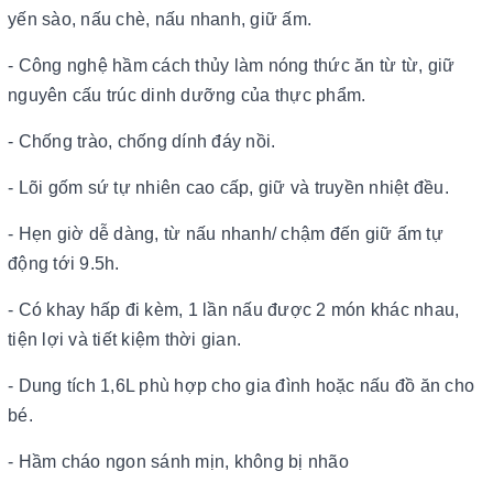
yến sào, nấu chè, nấu nhanh, giữ ấm.
- Công nghệ hầm cách thủy làm nóng thức ăn từ từ, giữ
nguyên cấu trúc dinh dưỡng của thực phẩm.
- Chống trào, chống dính đáy nồi.
- Lõi gốm sứ tự nhiên cao cấp, giữ và truyền nhiệt đều.
- Hẹn giờ dễ dàng, từ nấu nhanh/ chậm đến giữ ấm tự
động tới 9.5h.
- Có khay hấp đi kèm, 1 lần nấu được 2 món khác nhau,
tiện lợi và tiết kiệm thời gian.
- Dung tích 1,6L phù hợp cho gia đình hoặc nấu đồ ăn cho
bé.
- Hầm cháo ngon sánh mịn, không bị nhão