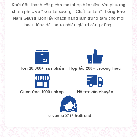
Khởi đầu thành công cho mọi shop bỉm sữa. Với phương
châm phục vụ " Giá tại xưởng - Chất tại tâm".
Tổng kho
Nam Giang
luôn lấy khách hàng làm trung tâm cho mọi
hoạt động để tạo ra nhiều giá trị cộng đồng.
Hơn 10.000+ sản phẩm
Hợp tác 200+ thương hiệu
Cung ứng 1000+ shop
Hỗ trợ vận chuyển
Tư vấn sỉ 24/7 hottrend