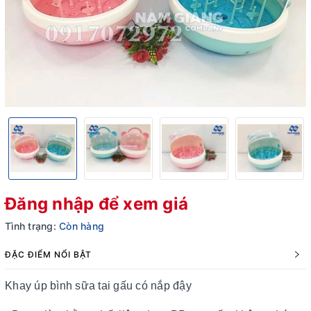
Đăng nhập để xem giá
Tình trạng:
Còn hàng
ĐẶC ĐIỂM NỔI BẬT
Khay úp bình sữa tai gấu có nắp đậy