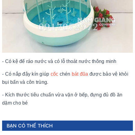
- Có kệ để ráo nước và có lỗ thoát nước thông minh
- Có nắp đậy kín giúp
cốc
chén
bát
đũa
được bảo vệ khỏi
bụi bẩn và côn trùng.
- Kích thước tiêu chuẩn vừa vặn ở bếp, đựng đủ đồ ăn
dặm cho bé
BẠN CÓ THỂ THÍCH