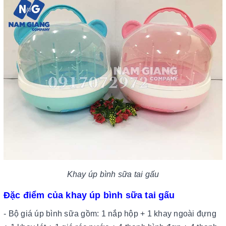
Khay úp bình sữa tai gấu
Đặc điểm của khay úp bình sữa tai gấu
- Bộ giá úp bình sữa gồm: 1 nắp hộp + 1 khay ngoài đựng