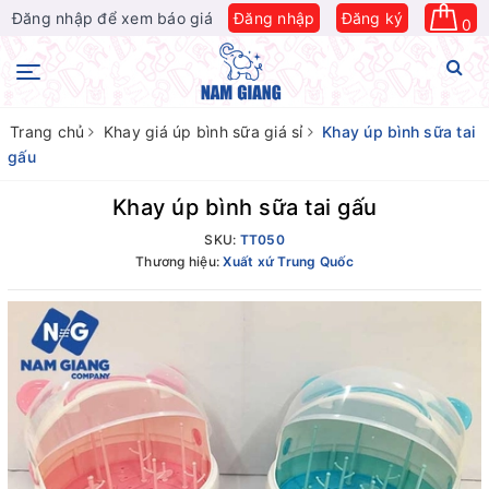
Đăng nhập để xem báo giá
Đăng nhập
Đăng ký
0
Trang chủ
Khay giá úp bình sữa giá sỉ
Khay úp bình sữa tai
gấu
Khay úp bình sữa tai gấu
SKU:
TT050
Thương hiệu:
Xuất xứ Trung Quốc