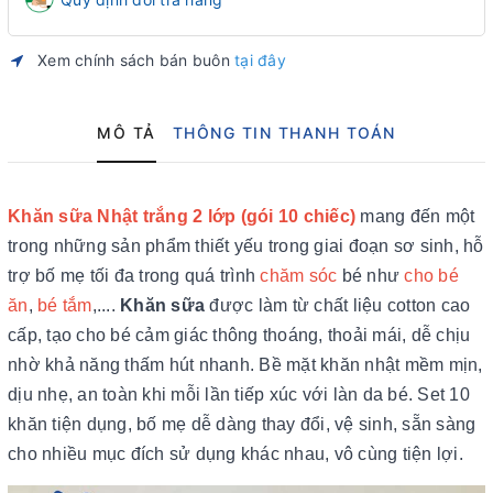
Xem chính sách bán buôn
tại đây
MÔ TẢ
THÔNG TIN THANH TOÁN
Khăn sữa Nhật trắng 2 lớp (gói 10 chiếc)
mang đến một
trong những sản phẩm thiết yếu trong giai đoạn sơ sinh, hỗ
trợ bố mẹ tối đa trong quá trình
chăm sóc
bé như
cho bé
ăn
,
bé tắm
,....
Khăn sữa
được làm từ chất liệu cotton cao
cấp, tạo cho bé cảm giác thông thoáng, thoải mái, dễ chịu
nhờ khả năng thấm hút nhanh. Bề mặt khăn nhật mềm mịn,
dịu nhẹ, an toàn khi mỗi lần tiếp xúc với làn da bé. Set 10
khăn tiện dụng, bố mẹ dễ dàng thay đổi, vệ sinh, sẵn sàng
cho nhiều mục đích sử dụng khác nhau, vô cùng tiện lợi.