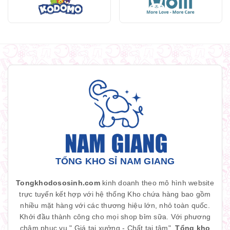
TỔNG KHO SỈ NAM GIANG
Tongkhodososinh.com
kinh doanh theo mô hình website
trực tuyến kết hợp với hệ thống Kho chứa hàng bao gồm
nhiều mặt hàng với các thương hiệu lớn, nhỏ toàn quốc.
Khởi đầu thành công cho mọi shop bỉm sữa. Với phương
châm phục vụ " Giá tại xưởng - Chất tại tâm".
Tổng kho