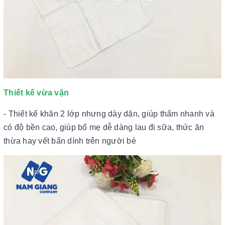
Thiết kế vừa vặn
- Thiết kế khăn 2 lớp nhưng dày dặn, giúp thấm nhanh và
có độ bền cao, giúp bố mẹ dễ dàng lau đi sữa, thức ăn
thừa hay vết bẩn dính trên người bé