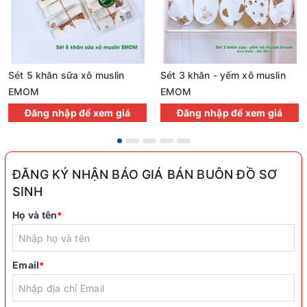
Sét 5 khăn sữa xô muslin
Sét 3 khăn - yếm xô muslin
EMOM
EMOM
Đăng nhập để xem giá
Đăng nhập để xem giá
ĐĂNG KÝ NHẬN BÁO GIÁ BÁN BUÔN ĐỒ SƠ
SINH
Họ và tên
*
Email
*