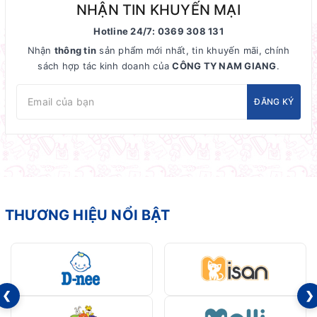
NHẬN TIN KHUYẾN MẠI
Hotline 24/7: 0369 308 131
Nhận
thông tin
sản phẩm mới nhất, tin khuyến mãi, chính
sách hợp tác kinh doanh của
CÔNG TY NAM GIANG
.
ĐĂNG KÝ
THƯƠNG HIỆU NỔI BẬT
❮
❯