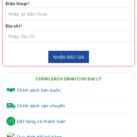
Điện thoại
*
Địa chỉ
*
NHẬN BÁO GIÁ
CHÍNH SÁCH DÀNH CHO ĐẠI LÝ
Chính sách bán buôn
Chính sách vận chuyển
Đặt hàng và thanh toán
Quy định đổi trả hàng