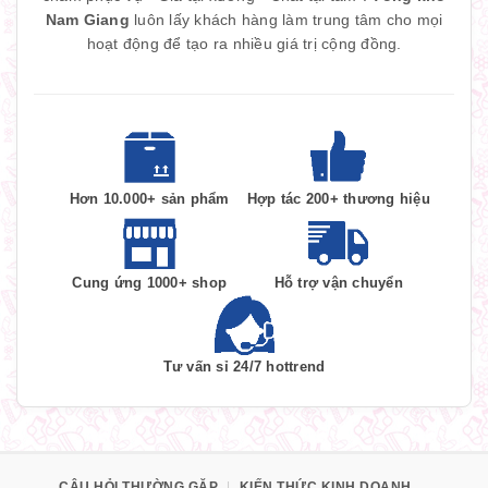
Nam Giang
luôn lấy khách hàng làm trung tâm cho mọi
hoạt động để tạo ra nhiều giá trị cộng đồng.
Hơn 10.000+ sản phẩm
Hợp tác 200+ thương hiệu
Cung ứng 1000+ shop
Hỗ trợ vận chuyển
Tư vấn sỉ 24/7 hottrend
CÂU HỎI THƯỜNG GẶP
|
KIẾN THỨC KINH DOANH