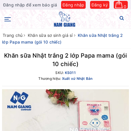
Đăng nhập để xem báo giá
Đăng nhập
Đăng ký
0
Trang chủ
Khăn sữa sơ sinh giá sỉ
Khăn sữa Nhật trắng 2
lớp Papa mama (gói 10 chiếc)
Khăn sữa Nhật trắng 2 lớp Papa mama (gói
10 chiếc)
SKU:
KS011
Thương hiệu:
Xuất xứ Nhật Bản