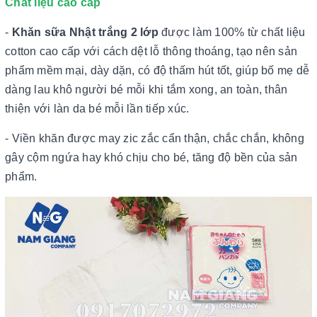
Chất liệu cao cấp
-
Khăn sữa Nhật trắng 2 lớp
được làm 100% từ chất liệu
cotton cao cấp với cách dệt lỗ thông thoáng, tạo nên sản
phẩm mềm mại, dày dặn, có độ thấm hút tốt, giúp bố mẹ dễ
dàng lau khô người bé mỗi khi tắm xong, an toàn, thân
thiện với làn da bé mỗi lần tiếp xúc.
- Viền khăn được may zic zắc cẩn thận, chắc chắn, không
gây cộm ngứa hay khó chịu cho bé, tăng độ bền của sản
phẩm.