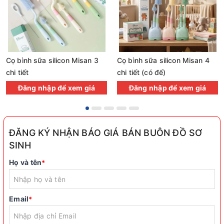
Cọ bình sữa silicon Misan 3
Cọ bình sữa silicon Misan 4
chi tiết
chi tiết (có đế)
Đăng nhập để xem giá
Đăng nhập để xem giá
ĐĂNG KÝ NHẬN BÁO GIÁ BÁN BUÔN ĐỒ SƠ
SINH
Họ và tên
*
Email
*