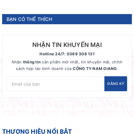
BẠN CÓ THỂ THÍCH
NHẬN TIN KHUYẾN MẠI
Hotline 24/7: 0369 308 131
Nhận
thông tin
sản phẩm mới nhất, tin khuyến mãi, chính
sách hợp tác kinh doanh của
CÔNG TY NAM GIANG
.
ĐĂNG KÝ
THƯƠNG HIỆU NỔI BẬT