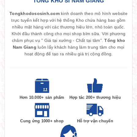
TỔNG KHO SỈ NAM GIANG
Tongkhodososinh.com
kinh doanh theo mô hình website
trực tuyến kết hợp với hệ thống Kho chứa hàng bao gồm
nhiều mặt hàng với các thương hiệu lớn, nhỏ toàn quốc.
Khởi đầu thành công cho mọi shop bỉm sữa. Với phương
châm phục vụ " Giá tại xưởng - Chất tại tâm".
Tổng kho
Nam Giang
luôn lấy khách hàng làm trung tâm cho mọi
hoạt động để tạo ra nhiều giá trị cộng đồng.
Hơn 10.000+ sản phẩm
Hợp tác 200+ thương hiệu
Cung ứng 1000+ shop
Hỗ trợ vận chuyển