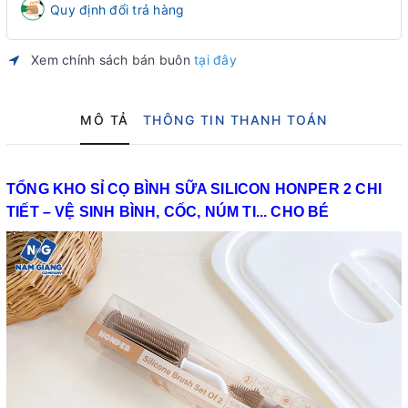
Quy định đổi trả hàng
Xem chính sách bán buôn
tại đây
MÔ TẢ
THÔNG TIN THANH TOÁN
TỔNG KHO SỈ CỌ BÌNH SỮA SILICON HONPER 2 CHI
TIẾT – VỆ SINH BÌNH, CỐC, NÚM TI... CHO BÉ