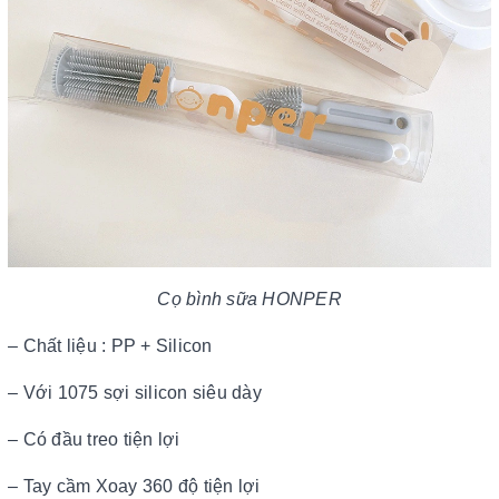
Cọ bình sữa HONPER
– Chất liệu : PP + Silicon
– Với 1075 sợi silicon siêu dày
– Có đầu treo tiện lợi
– Tay cầm Xoay 360 độ tiện lợi