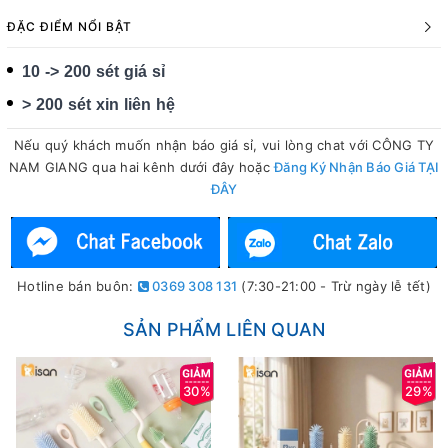
ĐẶC ĐIỂM NỔI BẬT
10 -> 200 sét giá sỉ
> 200 sét xin liên hệ
Nếu quý khách muốn nhận báo giá sỉ, vui lòng chat với CÔNG TY
NAM GIANG qua hai kênh dưới đây hoặc
Đăng Ký Nhận Báo Giá TẠI
ĐÂY
Hotline bán buôn:
0369 308 131
(7:30-21:00 - Trừ ngày lễ tết)
SẢN PHẨM LIÊN QUAN
30%
29%