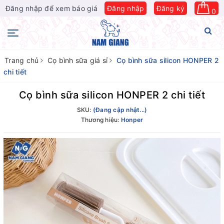
Đăng nhập để xem báo giá
Đăng nhập
Đăng ký
0
Trang chủ
Cọ bình sữa giá sỉ
Cọ bình sữa silicon HONPER 2
chi tiết
Cọ bình sữa silicon HONPER 2 chi tiết
SKU:
(Đang cập nhật...)
Thương hiệu:
Honper