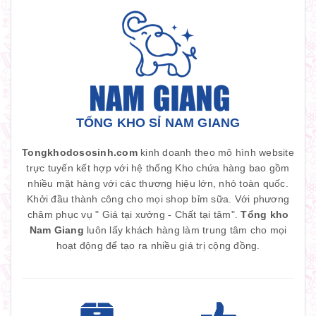
TỔNG KHO SỈ NAM GIANG
Tongkhodososinh.com
kinh doanh theo mô hình website
trực tuyến kết hợp với hệ thống Kho chứa hàng bao gồm
nhiều mặt hàng với các thương hiệu lớn, nhỏ toàn quốc.
Khởi đầu thành công cho mọi shop bỉm sữa. Với phương
châm phục vụ " Giá tại xưởng - Chất tại tâm".
Tổng kho
Nam Giang
luôn lấy khách hàng làm trung tâm cho mọi
hoạt động để tạo ra nhiều giá trị cộng đồng.