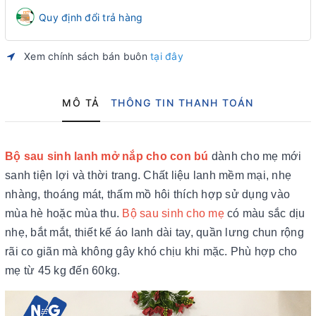
Quy định đổi trả hàng
Xem chính sách bán buôn
tại đây
MÔ TẢ
THÔNG TIN THANH TOÁN
Bộ sau sinh lanh mở nắp cho con bú
dành cho mẹ mới
sanh tiện lợi và thời trang. Chất liệu lanh mềm mại, nhẹ
nhàng, thoáng mát, thấm mồ hôi thích hợp sử dụng vào
mùa hè hoặc mùa thu.
Bộ sau sinh cho mẹ
có màu sắc dịu
nhẹ, bắt mắt, thiết kế áo lanh dài tay, quần lưng chun rộng
rãi co giãn mà không gây khó chịu khi mặc. Phù hợp cho
mẹ từ 45 kg đến 60kg.