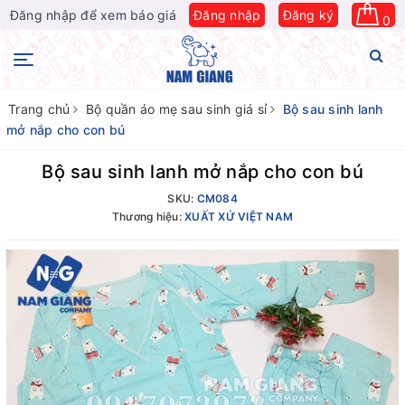
Đăng nhập để xem báo giá
Đăng nhập
Đăng ký
0
Trang chủ
Bộ quần áo mẹ sau sinh giá sỉ
Bộ sau sinh lanh
mở nắp cho con bú
Bộ sau sinh lanh mở nắp cho con bú
SKU:
CM084
Thương hiệu:
XUẤT XỨ VIỆT NAM