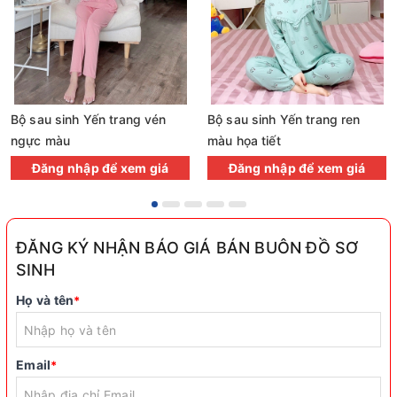
Bộ sau sinh Yến trang vén
Bộ sau sinh Yến trang ren
ngực màu
màu họa tiết
Đăng nhập để xem giá
Đăng nhập để xem giá
ĐĂNG KÝ NHẬN BÁO GIÁ BÁN BUÔN ĐỒ SƠ
SINH
Họ và tên
*
Email
*