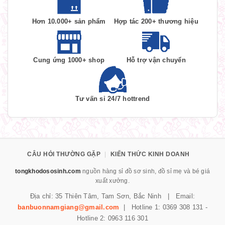
Hơn 10.000+ sản phẩm
Hợp tác 200+ thương hiệu
Cung ứng 1000+ shop
Hỗ trợ vận chuyển
Tư vấn sỉ 24/7 hottrend
CÂU HỎI THƯỜNG GẶP
|
KIẾN THỨC KINH DOANH
tongkhodososinh.com
nguồn hàng sỉ đồ sơ sinh, đồ sỉ mẹ và bé giá
xuất xưởng.
Địa chỉ: 35 Thiên Tâm, Tam Sơn, Bắc Ninh | Email:
banbuonnamgiang@gmail.com
| Hotline 1: 0369 308 131 -
Hotline 2: 0963 116 301