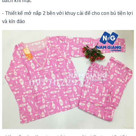
bách khi mặc
- Thiết kế mở nắp 2 bên với khuy cài để cho con bú tiện lợi
và kín đáo