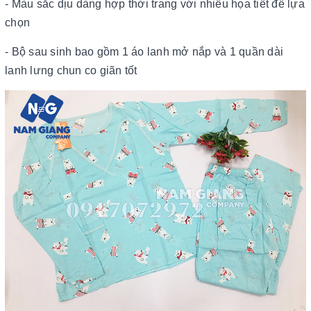
- Màu sắc dịu dàng hợp thời trang với nhiều họa tiết để lựa
chọn
- Bộ sau sinh bao gồm 1 áo lanh mở nắp và 1 quần dài
lanh lưng chun co giãn tốt