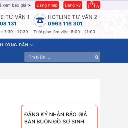
ể xem báo giá ➤
Đăng nhập
Đăng ký
0
E TƯ VẤN 1
HOTLINE TƯ VẤN 2
08 131
0963 116 301
c: 7:30 - 17:30
Thời gian làm việc: 8:00 - 21:00
HƯỚNG DẪN
ĐĂNG KÝ NHẬN BÁO GIÁ
BÁN BUÔN ĐỒ SƠ SINH