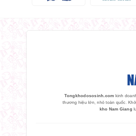
Tongkhodososinh.com
kinh doanh
thương hiệu lớn, nhỏ toàn quốc. Khở
kho Nam Giang
l