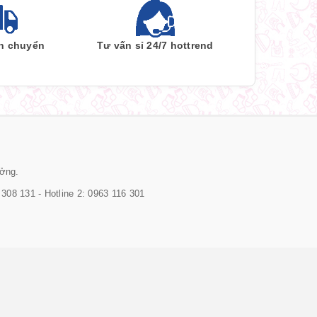
ận chuyển
Tư vấn sỉ 24/7 hottrend
ưởng.
308 131 - Hotline 2: 0963 116 301