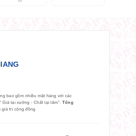
GIANG
àng bao gồm nhiều mặt hàng với các
Giá tại xưởng - Chất tại tâm".
Tổng
giá trị cộng đồng.