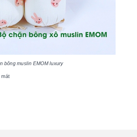
n bông muslin EMOM luxury
 mát