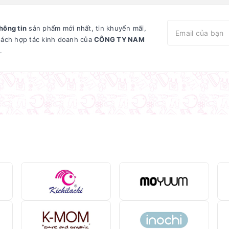
hông tin
sản phẩm mới nhất, tin khuyến mãi,
sách hợp tác kinh doanh của
CÔNG TY NAM
.