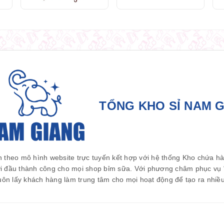
TỔNG KHO SỈ NAM 
 theo mô hình website trực tuyến kết hợp với hệ thống Kho chứa h
i đầu thành công cho mọi shop bỉm sữa. Với phương châm phục vụ " 
uôn lấy khách hàng làm trung tâm cho mọi hoạt động để tạo ra nhiều 