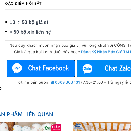
ĐẶC ĐIỂM NỔI BẬT
10 -> 50 bộ giá sỉ
> 50 bộ xin liên hệ
Nếu quý khách muốn nhận báo giá sỉ, vui lòng chat với CÔNG 
GIANG qua hai kênh dưới đây hoặc
Đăng Ký Nhận Báo Giá TẠI
Hotline bán buôn:
0369 308 131
(7:30-21:00 - Trừ ngày lễ t
ẢN PHẨM LIÊN QUAN