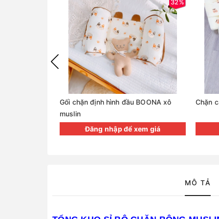
32%
Gối chặn định hình đầu BOONA xô
Chặn c
muslin
Đăng nhập để xem giá
MÔ TẢ