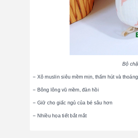
Bộ chặ
–
Xô muslin siêu mềm mịn, thấm hút và thoáng
–
Bông lông vũ mềm, đàn hồi
–
Giữ cho giấc ngủ của bé sâu hơn
–
Nhiều họa tiết bắt mắt