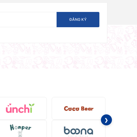
ĐĂNG KÝ
❯