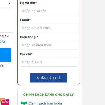
Họ và tên
*
Email
*
TY NAM
Điện thoại
*
 ĐÂY
Địa chỉ
*
ết)
NHẬN BÁO GIÁ
CHÍNH SÁCH DÀNH CHO ĐẠI LÝ
Chính sách bán buôn