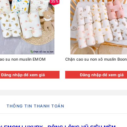
35%
ao su non muslin EMOM
Chặn cao su non xô muslin Boo
Đăng nhập để xem giá
Đăng nhập để xem giá
THÔNG TIN THANH TOÁN