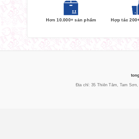
Hơn 10.000+ sản phẩm
Hợp tác 200
ton
Địa chỉ: 35 Thiên Tâm, Tam Sơn