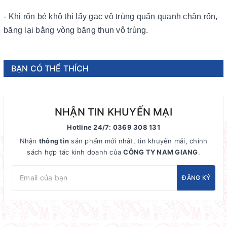
- Khi rốn bé khô thì lấy gạc vô trùng quấn quanh chân rốn,
băng lại bằng vòng băng thun vô trùng.
BẠN CÓ THỂ THÍCH
NHẬN TIN KHUYẾN MẠI
Hotline 24/7: 0369 308 131
Nhận
thông tin
sản phẩm mới nhất, tin khuyến mãi, chính
sách hợp tác kinh doanh của
CÔNG TY NAM GIANG
.
ĐĂNG KÝ