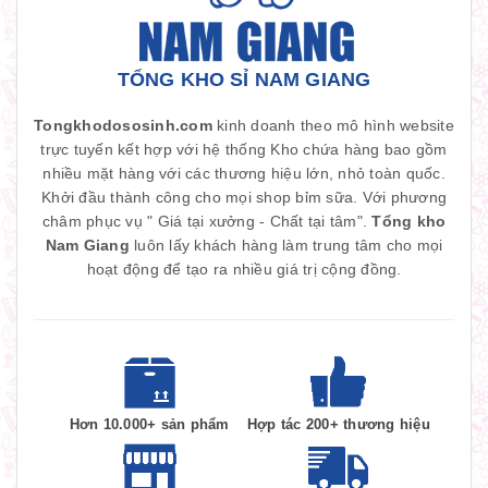
TỔNG KHO SỈ NAM GIANG
Tongkhodososinh.com
kinh doanh theo mô hình website
trực tuyến kết hợp với hệ thống Kho chứa hàng bao gồm
nhiều mặt hàng với các thương hiệu lớn, nhỏ toàn quốc.
Khởi đầu thành công cho mọi shop bỉm sữa. Với phương
châm phục vụ " Giá tại xưởng - Chất tại tâm".
Tổng kho
Nam Giang
luôn lấy khách hàng làm trung tâm cho mọi
hoạt động để tạo ra nhiều giá trị cộng đồng.
Hơn 10.000+ sản phẩm
Hợp tác 200+ thương hiệu