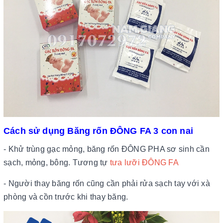
Cách sử dụng Băng rốn ĐÔNG FA 3 con nai
- Khử trùng gạc mỏng, băng rốn ĐÔNG PHA sơ sinh cần
sạch, mỏng, bông. Tương tự
tưa lưỡi ĐÔNG FA
- Người thay băng rốn cũng cần phải rửa sạch tay với xà
phòng và cồn trước khi thay băng.