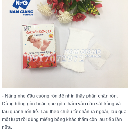
- Nâng nhẹ đầu cuống rốn để nhìn thấy phần chân rốn.
Dùng bông gòn hoặc que gòn thấm vào cồn sát trùng và
lau quanh rốn trẻ. Lau theo chiều từ chân ra ngoài, lau qua
một lượt rồi dùng miếng bông khác thấm cồn lau tiếp lần
nữa.