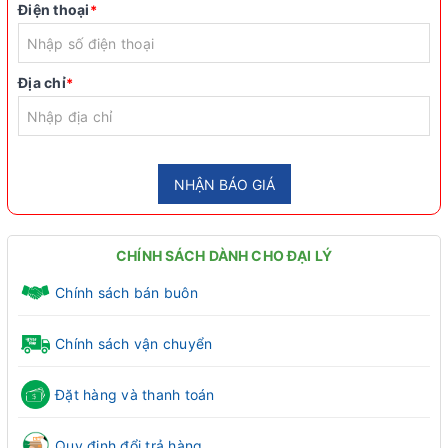
Điện thoại
*
Địa chỉ
*
NHẬN BÁO GIÁ
CHÍNH SÁCH DÀNH CHO ĐẠI LÝ
Chính sách bán buôn
Chính sách vận chuyển
Đặt hàng và thanh toán
Quy định đổi trả hàng