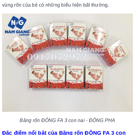
vùng rốn của bé có những biểu hiện bất thường.
Băng rốn ĐÔNG FA 3 con nai - ĐÔNG PHA
Đặc điểm nổi bật của Băng rốn ĐÔNG FA 3 con