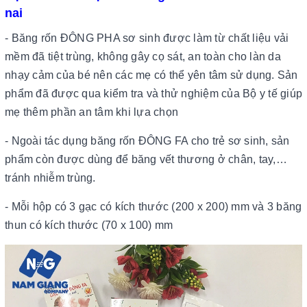
nai
- Băng rốn ĐÔNG PHA sơ sinh được làm từ chất liệu vải
mềm đã tiệt trùng, không gây cọ sát, an toàn cho làn da
nhạy cảm của bé nên các mẹ có thể yên tâm sử dụng. Sản
phẩm đã được qua kiểm tra và thử nghiệm của Bộ y tế giúp
mẹ thêm phần an tâm khi lựa chọn
- Ngoài tác dụng băng rốn ĐÔNG FA cho trẻ sơ sinh, sản
phẩm còn được dùng để băng vết thương ở chân, tay,…
tránh nhiễm trùng.
- Mỗi hộp có 3 gạc có kích thước (200 x 200) mm và 3 băng
thun có kích thước (70 x 100) mm