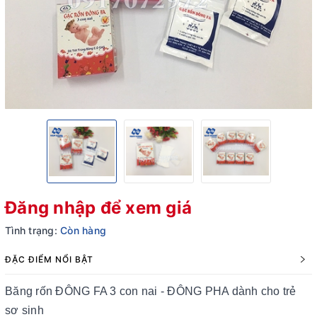
Đăng nhập để xem giá
Tình trạng:
Còn hàng
ĐẶC ĐIỂM NỔI BẬT
Băng rốn ĐÔNG FA 3 con nai - ĐÔNG PHA dành cho trẻ
sơ sinh