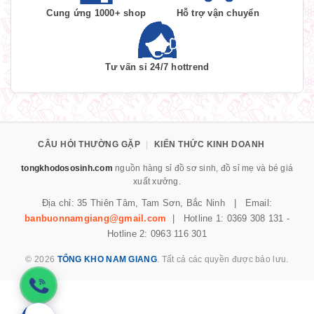
Cung ứng 1000+ shop
Hỗ trợ vận chuyển
Tư vấn sỉ 24/7 hottrend
CÂU HỎI THƯỜNG GẶP
|
KIẾN THỨC KINH DOANH
tongkhodososinh.com
nguồn hàng sỉ đồ sơ sinh, đồ sỉ mẹ và bé giá
xuất xưởng.
Địa chỉ: 35 Thiên Tâm, Tam Sơn, Bắc Ninh | Email:
banbuonnamgiang@gmail.com
| Hotline 1: 0369 308 131 -
Hotline 2: 0963 116 301
© 2026
TỔNG KHO NAM GIANG
. Tất cả các quyền được bảo lưu.