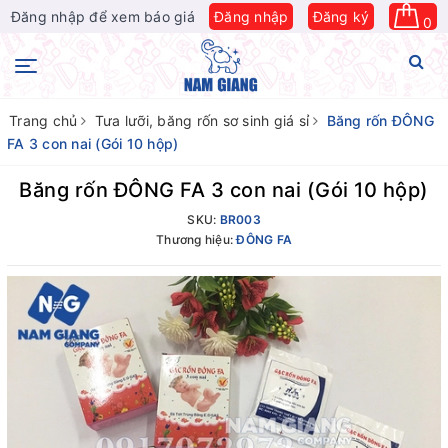
Đăng nhập để xem báo giá
Đăng nhập
Đăng ký
0
Trang chủ
Tưa lưỡi, băng rốn sơ sinh giá sỉ
Băng rốn ĐÔNG
FA 3 con nai (Gói 10 hộp)
Băng rốn ĐÔNG FA 3 con nai (Gói 10 hộp)
SKU:
BR003
Thương hiệu:
ĐÔNG FA