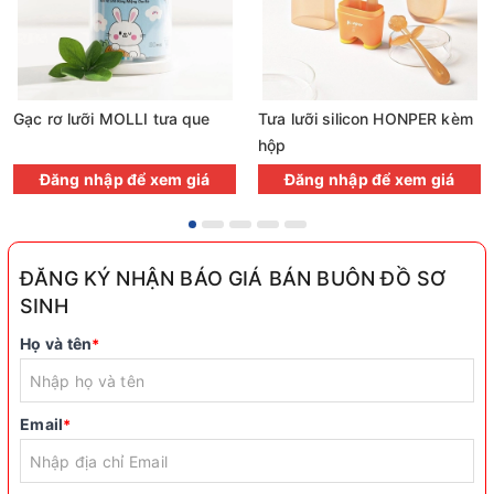
Gạc rơ lưỡi MOLLI tưa que
Tưa lưỡi silicon HONPER kèm
hộp
Đăng nhập để xem giá
Đăng nhập để xem giá
ĐĂNG KÝ NHẬN BÁO GIÁ BÁN BUÔN ĐỒ SƠ
SINH
Họ và tên
*
Email
*