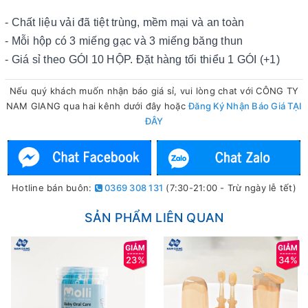
- Chất liệu vải đã tiệt trùng, mềm mại và an toàn
- Mỗi hộp có 3 miếng gạc và 3 miếng băng thun
- Giá sỉ theo GÓI 10 HỘP. Đặt hàng tối thiểu 1 GÓI (+1)
Nếu quý khách muốn nhận báo giá sỉ, vui lòng chat với CÔNG TY
NAM GIANG qua hai kênh dưới đây hoặc
Đăng Ký Nhận Báo Giá TẠI
ĐÂY
Hotline bán buôn:
0369 308 131
(7:30-21:00 - Trừ ngày lễ tết)
SẢN PHẨM LIÊN QUAN
23%
34%