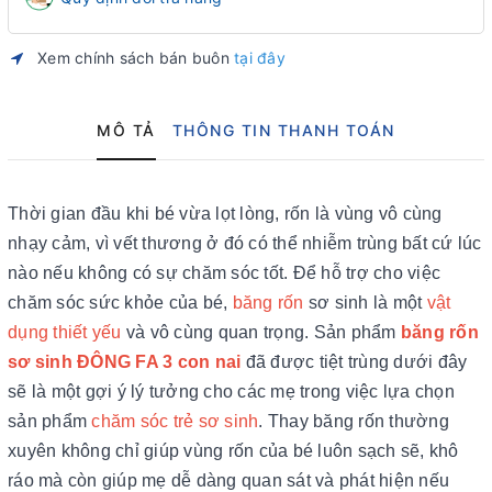
Xem chính sách bán buôn
tại đây
MÔ TẢ
THÔNG TIN THANH TOÁN
Thời gian đầu khi bé vừa lọt lòng, rốn là vùng vô cùng
nhạy cảm, vì vết thương ở đó có thể nhiễm trùng bất cứ lúc
nào nếu không có sự chăm sóc tốt. Để hỗ trợ cho việc
chăm sóc sức khỏe của bé,
băng rốn
sơ sinh là một
vật
dụng thiết yếu
và vô cùng quan trọng. Sản phẩm
băng rốn
sơ sinh ĐÔNG FA 3 con nai
đã được tiệt trùng dưới đây
sẽ là một gợi ý lý tưởng cho các mẹ trong việc lựa chọn
sản phẩm
chăm sóc trẻ sơ sinh
. Thay băng rốn thường
xuyên không chỉ giúp vùng rốn của bé luôn sạch sẽ, khô
ráo mà còn giúp mẹ dễ dàng quan sát và phát hiện nếu