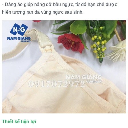
- Dáng áo giúp nâng đỡ bầu ngực, từ đó hạn chế được
hiện tượng rạn da vùng ngực sau sinh.
Thiết kế tiện lợi