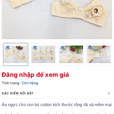
Đăng nhập để xem giá
Tình trạng:
Còn hàng
ĐẶC ĐIỂM NỔI BẬT
Áo ngực cho con bú cotton kích thước rộng rãi và mềm mại