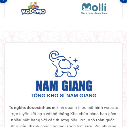
TỔNG KHO SỈ NAM GIANG
Tongkhodososinh.com
kinh doanh theo mô hình website
trực tuyến kết hợp với hệ thống Kho chứa hàng bao gồm
nhiều mặt hàng với các thương hiệu lớn, nhỏ toàn quốc.
Khởi đầu thành công cho mọi shop bỉm sữa. Với phương