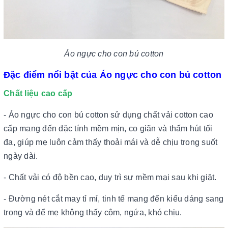
Áo ngực cho con bú cotton
Đặc điểm nổi bật của Áo ngực cho con bú cotton
Chất liệu cao cấp
- Áo ngực cho con bú cotton sử dụng chất vải cotton cao
cấp mang đến đặc tính mềm mịn, co giãn và thấm hút tối
đa, giúp mẹ luôn cảm thấy thoải mái và dễ chịu trong suốt
ngày dài.
- Chất vải có độ bền cao, duy trì sự mềm mại sau khi giặt.
- Đường nét cắt may tỉ mỉ, tinh tế mang đến kiểu dáng sang
trọng và để mẹ không thấy cộm, ngứa, khó chịu.