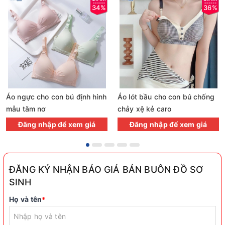
34%
36%
Áo ngực cho con bú định hình
Áo lót bầu cho con bú chống
mẫu tăm nơ
chảy xệ kẻ caro
Đăng nhập để xem giá
Đăng nhập để xem giá
ĐĂNG KÝ NHẬN BÁO GIÁ BÁN BUÔN ĐỒ SƠ
SINH
Họ và tên
*