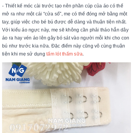
- Thiết kế móc cài trước tạo nên phần cúp của áo có thể
mở ra như một cái “cửa sổ”, mẹ có thể đóng mở bằng một
tay, giúp việc cho bé bú được dễ dàng và thuận tiện nhất.
Với kiểu áo ngực này, mẹ sẽ không cần phải tháo hẳn dây
áo ra hay vén áo lên gây bó sát vào người mỗi khi cho con
bú như trước kia nữa. Đặc điểm này cũng vô cùng thuận
tiện khi mẹ sử dụng
tấm lót thấm sữa
.