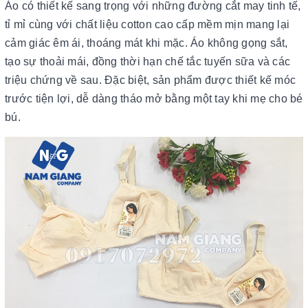
Áo có thiết kế sang trọng với những đường cắt may tinh tế,
tỉ mỉ cùng với chất liệu cotton cao cấp mềm mịn mang lại
cảm giác êm ái, thoáng mát khi mặc. Áo không gọng sắt,
tạo sự thoải mái, đồng thời hạn chế tắc tuyến sữa và các
triệu chứng về sau. Đặc biệt, sản phẩm được thiết kế móc
trước tiện lợi, dễ dàng tháo mở bằng một tay khi mẹ cho bé
bú.