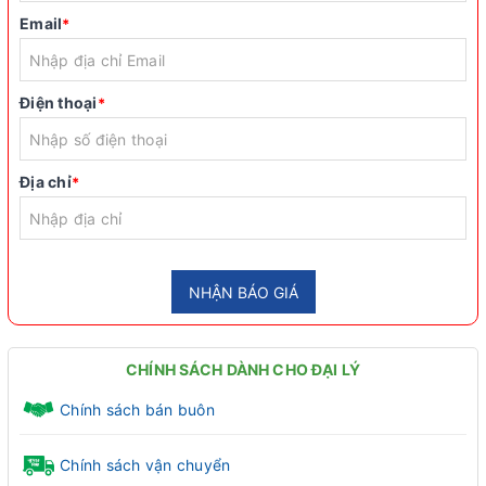
Email
*
Điện thoại
*
Địa chỉ
*
NHẬN BÁO GIÁ
CHÍNH SÁCH DÀNH CHO ĐẠI LÝ
Chính sách bán buôn
Chính sách vận chuyển