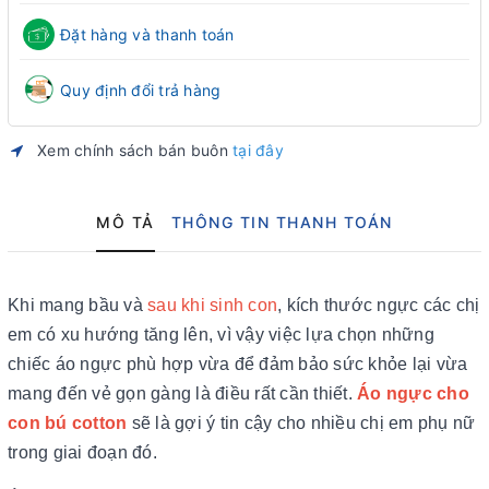
Đặt hàng và thanh toán
Quy định đổi trả hàng
Xem chính sách bán buôn
tại đây
MÔ TẢ
THÔNG TIN THANH TOÁN
Khi mang bầu và
sau khi sinh con
, kích thước ngực các chị
em có xu hướng tăng lên, vì vậy việc lựa chọn những
chiếc áo ngực phù hợp vừa để đảm bảo sức khỏe lại vừa
mang đến vẻ gọn gàng là điều rất cần thiết.
Áo ngực cho
con bú
cotton
sẽ là gợi ý tin cậy cho nhiều chị em phụ nữ
trong giai đoạn đó.