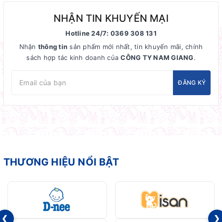
NHẬN TIN KHUYẾN MẠI
Hotline 24/7: 0369 308 131
Nhận
thông tin
sản phẩm mới nhất, tin khuyến mãi, chính
sách hợp tác kinh doanh của
CÔNG TY NAM GIANG
.
ĐĂNG KÝ
THƯƠNG HIỆU NỔI BẬT
❮
❯