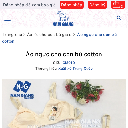
Đăng nhập để xem báo giá
Đăng nhập
Đăng ký
0
Trang chủ
Áo lót cho con bú giá sỉ
Áo ngực cho con bú
cotton
Áo ngực cho con bú cotton
SKU:
CM010
Thương hiệu:
Xuất xứ Trung Quốc