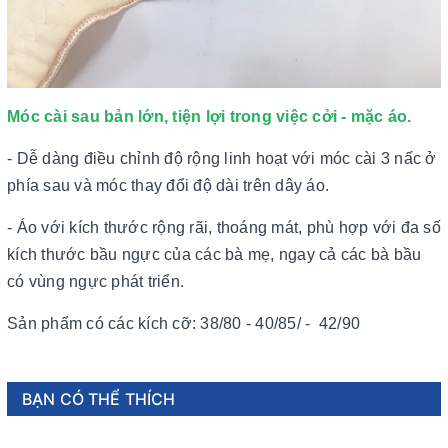
Móc cài sau bản lớn, tiện lợi trong việc cởi - mặc áo.
- Dễ dàng điều chỉnh độ rộng linh hoạt với móc cài 3 nấc ở
phía sau và móc thay đổi độ dài trên dây áo.
- Áo với kích thước rộng rãi, thoáng mát, phù hợp với đa số
kích thước bầu ngực của các bà mẹ, ngay cả các bà bầu
có vùng ngực phát triển.
Sản phẩm có các kích cỡ: 38/80 - 40/85/ - 42/90
BẠN CÓ THỂ THÍCH