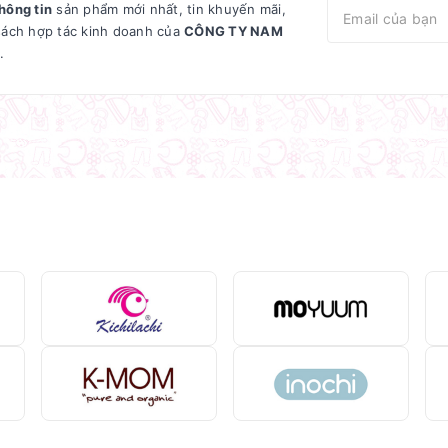
hông tin
sản phẩm mới nhất, tin khuyến mãi,
sách hợp tác kinh doanh của
CÔNG TY NAM
.