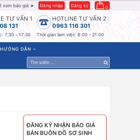
ể xem báo giá ➤
Đăng nhập
Đăng ký
0
E TƯ VẤN 1
HOTLINE TƯ VẤN 2
08 131
0963 116 301
c: 7:30 - 17:30
Thời gian làm việc: 8:00 - 21:00
HƯỚNG DẪN
ĐĂNG KÝ NHẬN BÁO GIÁ
BÁN BUÔN ĐỒ SƠ SINH