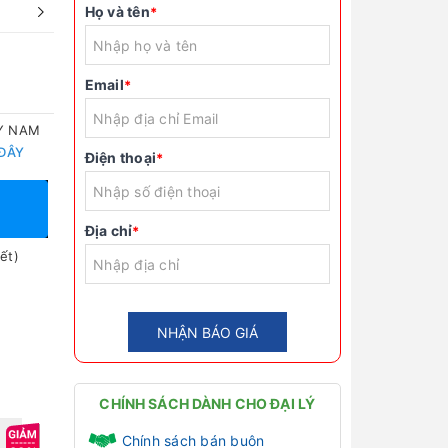
Họ và tên
*
Email
*
TY NAM
 ĐÂY
Điện thoại
*
Địa chỉ
*
ết)
NHẬN BÁO GIÁ
CHÍNH SÁCH DÀNH CHO ĐẠI LÝ
Chính sách bán buôn