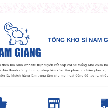
TỔNG KHO SỈ NAM 
 theo mô hình website trực tuyến kết hợp với hệ thống Kho chứa h
i đầu thành công cho mọi shop bỉm sữa. Với phương châm phục vụ " 
uôn lấy khách hàng làm trung tâm cho mọi hoạt động để tạo ra nhiều 