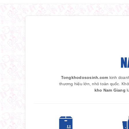
Tongkhodososinh.com
kinh doanh
thương hiệu lớn, nhỏ toàn quốc. Khở
kho Nam Giang
l