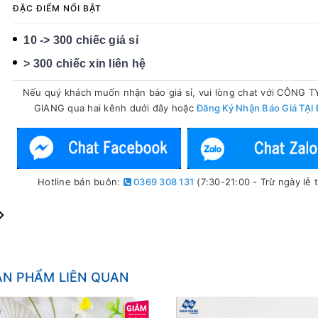
ĐẶC ĐIỂM NỔI BẬT
10 -> 300 chiếc giá sỉ
> 300 chiếc xin liên hệ
Nếu quý khách muốn nhận báo giá sỉ, vui lòng chat với CÔNG 
GIANG qua hai kênh dưới đây hoặc
Đăng Ký Nhận Báo Giá TẠI
Hotline bán buôn:
0369 308 131
(7:30-21:00 - Trừ ngày lễ t
ẢN PHẨM LIÊN QUAN