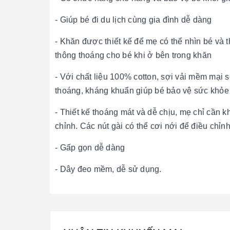
- Giúp bé đi du lịch cùng gia đình dễ dàng
- Khăn được thiết kế để mẹ có thể nhìn bé và
thông thoáng cho bé khi ở bên trong khăn
- Với chất liệu 100% cotton, sợi vải mềm mại 
thoáng, kháng khuẩn giúp bé bảo vệ sức khỏe
- Thiết kế thoáng mát và dễ chịu, mẹ chỉ cần 
chỉnh. Các nút gài có thể cơi nới để điều chỉn
- Gấp gọn dễ dàng
- Dây đeo mềm, dễ sử dụng.