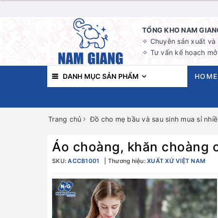
TỔNG KHO NAM GIANG
✧ Chuyên sản xuất và b
✧ Tư vấn kế hoạch mở 
DANH MỤC SẢN PHẨM
HOME
Trang chủ
Đồ cho mẹ bầu và sau sinh mua sỉ nhiề
Áo choàng, khăn choàng 
SKU:
ACCB1001
Thương hiệu:
XUẤT XỨ VIỆT NAM