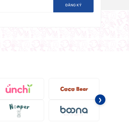
ĐĂNG KÝ
❯