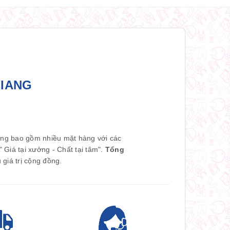
GIANG
àng bao gồm nhiều mặt hàng với các
Giá tại xưởng - Chất tại tâm".
Tổng
giá trị cộng đồng.