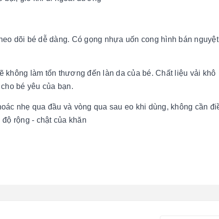
 theo dõi bé dễ dàng. Có gọng nhựa uốn cong hình bán nguyệt
sẽ không làm tổn thương đến làn da của bé. Chất liệu vải khô
 cho bé yêu của bạn.
khoác nhẹ qua đầu và vòng qua sau eo khi dùng, không cần đi
h độ rộng - chật của khăn