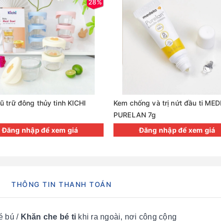
28%
ũ trữ đông thủy tinh KICHI
Kem chống và trị nứt đầu ti ME
PURELAN 7g
Đăng nhập để xem giá
Đăng nhập để xem giá
THÔNG TIN THANH TOÁN
 bú /
Khăn che bé ti
khi ra ngoài, nơi công cộng