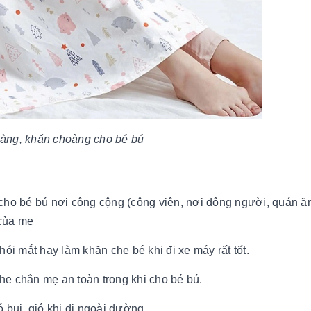
àng, khăn choàng cho bé bú
ho bé bú nơi công cộng (công viên, nơi đông người, quán ăn.
 của mẹ
ói mắt hay làm khăn che bé khi đi xe máy rất tốt.
che chắn mẹ an toàn trong khi cho bé bú.
 bụi, gió khi đi ngoài đường